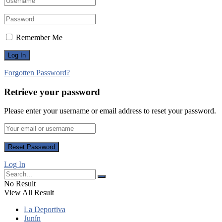
Remember Me
Forgotten Password?
Retrieve your password
Please enter your username or email address to reset your password.
Log In
No Result
View All Result
La Deportiva
Junín