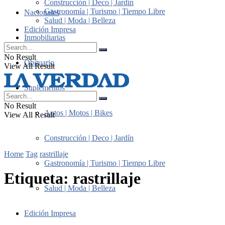
Construcción | Deco | Jardín
Gastronomía | Turismo | Tiempo Libre
Nacionales
Salud | Moda | Belleza
Edición Impresa
Inmobiliarias
No Result
Obituario
View All Result
Suplementos
No Result
Autos | Motos | Bikes
View All Result
Construcción | Deco | Jardín
Home
Tag
rastrillaje
Gastronomía | Turismo | Tiempo Libre
Etiqueta:
rastrillaje
Salud | Moda | Belleza
Edición Impresa