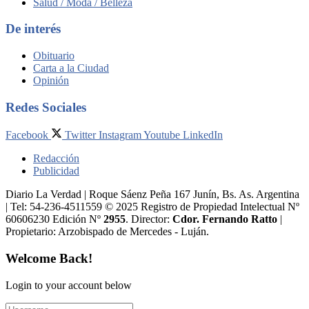
Salud / Moda / Belleza
De interés
Obituario
Carta a la Ciudad
Opinión
Redes Sociales
Facebook
Twitter
Instagram
Youtube
LinkedIn
Redacción
Publicidad
Diario La Verdad | Roque Sáenz Peña 167 Junín, Bs. As. Argentina
| Tel: 54-236-4511559 © 2025 Registro de Propiedad Intelectual Nº
60606230 Edición Nº
2955
. Director:​
Cdor. Fernando Ratto
|
Propietario:​ Arzobispado de Mercedes - Luján.
Welcome Back!
Login to your account below