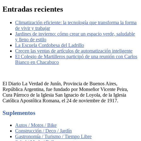
Entradas recientes
Climatización eficiente: la tecnología que transforma la forma
de vivir y trabajar
Jardines de invierno: cómo crear un espacio verde, saludable
y lleno de estilo
La Escuela Cordobesa del Ladrillo
Crecen las ventas de artículos de automatización inteligente
El Colegio de Martilleros participó de una reunión con Carlos
Bianco en Chacabuco
El Diario La Verdad de Junín, Provincia de Buenos Aires,
República Argentina, fue fundado por Monseñor Vicente Peira,
Cura Párroco de la Iglesia San Ignacio de Loyola, de la Iglesia
Católica Apostólica Romana, el 24 de noviembre de 1917.
Suplementos
Autos / Motos / Bike
Construcción / Deco / Jardín
Gastronomía / Turismo / Tiempo Libre