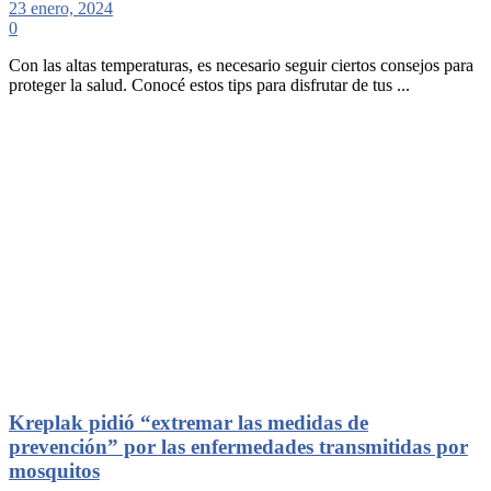
23 enero, 2024
0
Con las altas temperaturas, es necesario seguir ciertos consejos para
proteger la salud. Conocé estos tips para disfrutar de tus ...
Kreplak pidió “extremar las medidas de
prevención” por las enfermedades transmitidas por
mosquitos