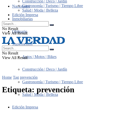
Construcción | Deco | Jardín
Gastronomía | Turismo | Tiempo Libre
Nacionales
Salud | Moda | Belleza
Edición Impresa
Inmobiliarias
No Result
Obituario
View All Result
Suplementos
No Result
Autos | Motos | Bikes
View All Result
Construcción | Deco | Jardín
Home
Tag
prevención
Gastronomía | Turismo | Tiempo Libre
Etiqueta:
prevención
Salud | Moda | Belleza
Edición Impresa