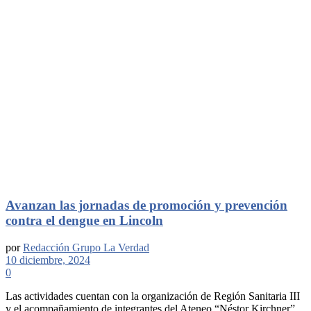
Avanzan las jornadas de promoción y prevención
contra el dengue en Lincoln
por
Redacción Grupo La Verdad
10 diciembre, 2024
0
Las actividades cuentan con la organización de Región Sanitaria III
y el acompañamiento de integrantes del Ateneo “Néstor Kirchner”.