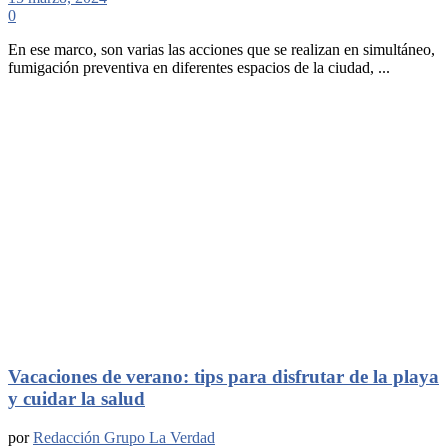
0
En ese marco, son varias las acciones que se realizan en simultáneo,
fumigación preventiva en diferentes espacios de la ciudad, ...
Vacaciones de verano: tips para disfrutar de la playa
y cuidar la salud
por
Redacción Grupo La Verdad