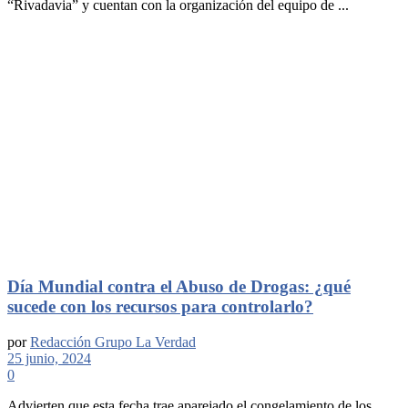
“Rivadavia” y cuentan con la organización del equipo de ...
Día Mundial contra el Abuso de Drogas: ¿qué
sucede con los recursos para controlarlo?
por
Redacción Grupo La Verdad
25 junio, 2024
0
Advierten que esta fecha trae aparejado el congelamiento de los