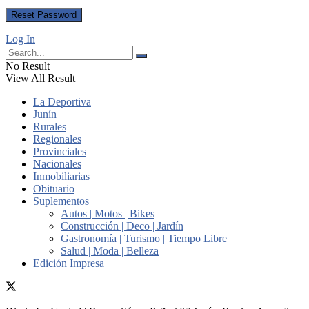
Log In
No Result
View All Result
La Deportiva
Junín
Rurales
Regionales
Provinciales
Nacionales
Inmobiliarias
Obituario
Suplementos
Autos | Motos | Bikes
Construcción | Deco | Jardín
Gastronomía | Turismo | Tiempo Libre
Salud | Moda | Belleza
Edición Impresa