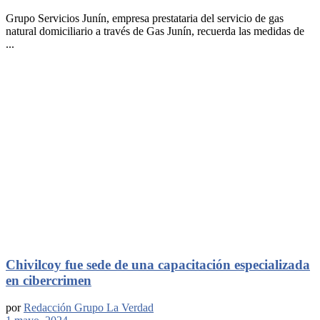
Grupo Servicios Junín, empresa prestataria del servicio de gas
natural domiciliario a través de Gas Junín, recuerda las medidas de
...
Chivilcoy fue sede de una capacitación especializada
en cibercrimen
por
Redacción Grupo La Verdad