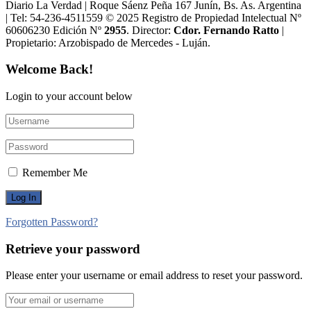
Diario La Verdad | Roque Sáenz Peña 167 Junín, Bs. As. Argentina
| Tel: 54-236-4511559 © 2025 Registro de Propiedad Intelectual Nº
60606230 Edición Nº
2955
. Director:​
Cdor. Fernando Ratto
|
Propietario:​ Arzobispado de Mercedes - Luján.
Welcome Back!
Login to your account below
Remember Me
Forgotten Password?
Retrieve your password
Please enter your username or email address to reset your password.