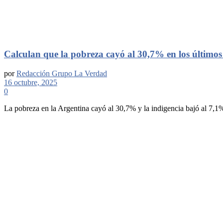
Calculan que la pobreza cayó al 30,7% en los últimos 
por
Redacción Grupo La Verdad
16 octubre, 2025
0
La pobreza en la Argentina cayó al 30,7% y la indigencia bajó al 7,1%