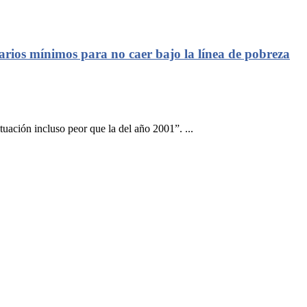
larios mínimos para no caer bajo la línea de pobreza
uación incluso peor que la del año 2001”. ...