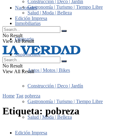
Construcción | Deco | Jardín
Gastronomía | Turismo | Tiempo Libre
Nacionales
Salud | Moda | Belleza
Edición Impresa
Inmobiliarias
No Result
Obituario
View All Result
Suplementos
No Result
Autos | Motos | Bikes
View All Result
Construcción | Deco | Jardín
Home
Tag
pobreza
Gastronomía | Turismo | Tiempo Libre
Etiqueta:
pobreza
Salud | Moda | Belleza
Edición Impresa