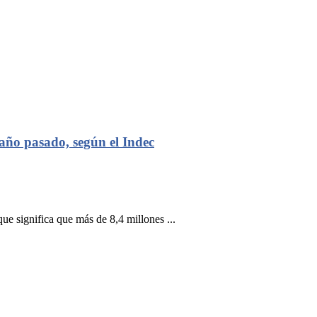
año pasado, según el Indec
e significa que más de 8,4 millones ...