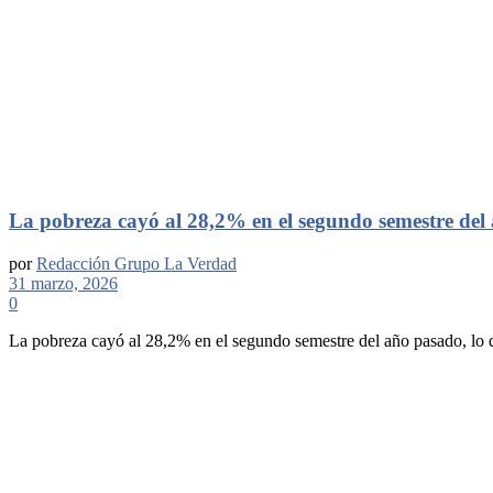
La pobreza cayó al 28,2% en el segundo semestre del 
por
Redacción Grupo La Verdad
31 marzo, 2026
0
La pobreza cayó al 28,2% en el segundo semestre del año pasado, lo qu