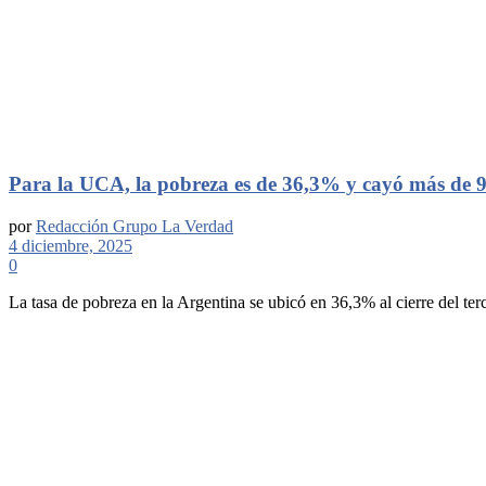
Para la UCA, la pobreza es de 36,3% y cayó más de 
por
Redacción Grupo La Verdad
4 diciembre, 2025
0
La tasa de pobreza en la Argentina se ubicó en 36,3% al cierre del terce