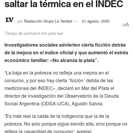
saltar la térmica en el INDEC
por
Redacción Grupo La Verdad
21 agosto, 2025
A
A
Tiempo de Lectura:4 min para leer
Investigadores sociales advierten cierta ficción detrás
de la mejora en el índice oficial y que aumentó el estrés
económico familiar: «No alcanza la plata”.
“La baja en la pobreza no refleja una mejora en el
consumo, y por eso hay cierta ´ficción´ detrás de las
mediciones del INDEC», declaró en Mar del Plata el
director de investigación del Observatorio de la Deuda
Social Argentina (ODSA-UCA), Agustín Salvia.
“Es más real la caída de la indigencia que la de la
pobreza. No solo porque sigue siendo alta, sino porque no
refleja la capacidad de consumo”, agregó.