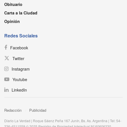
Obituario
Carta a la Ciudad
Opinión
Redes Sociales
Facebook
Twitter
Instagram
Youtube
LinkedIn
Redacción
Publicidad
Diario La Verdad | Roque Sáenz Peña 167 Junín, Bs. As. Argentina | Tel: 54-
236-4511559 © 2025 Registro de Propiedad Intelectual Nº 60606230