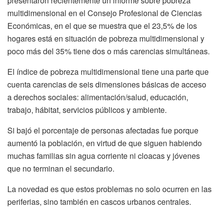
presentaron recientemente un informe sobre pobreza
multidimensional en el Consejo Profesional de Ciencias
Económicas, en el que se muestra que el 23,5% de los
hogares está en situación de pobreza multidimensional y
poco más del 35% tiene dos o más carencias simultáneas.
El índice de pobreza multidimensional tiene una parte que
cuenta carencias de seis dimensiones básicas de acceso
a derechos sociales: alimentación/salud, educación,
trabajo, hábitat, servicios públicos y ambiente.
Si bajó el porcentaje de personas afectadas fue porque
aumentó la población, en virtud de que siguen habiendo
muchas familias sin agua corriente ni cloacas y jóvenes
que no terminan el secundario.
La novedad es que estos problemas no solo ocurren en las
periferias, sino también en cascos urbanos centrales.