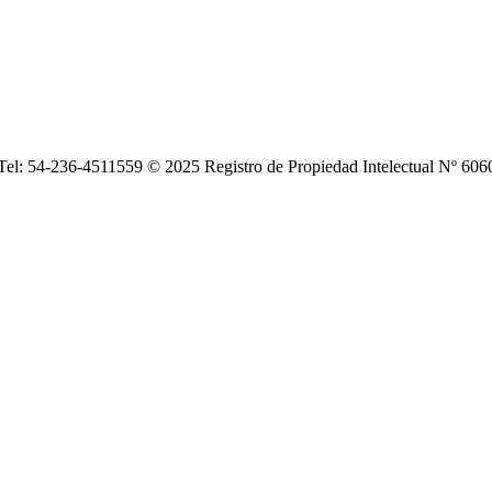
| Tel: 54-236-4511559 © 2025 Registro de Propiedad Intelectual Nº 6