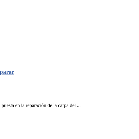
eparar
esta en la reparación de la carpa del ...