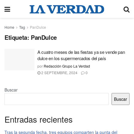
Home
Tag
PanDulce
Etiqueta:
PanDulce
A cuatro meses de las fiestas ya se vende pan
dulce en los supermercados del país
por
Redacción Grupo La Verdad
2 SEPTIEMBRE, 2024
0
Buscar
Buscar
Entradas recientes
Tras la segunda fecha, tres equipos comparten la punta del