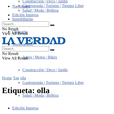
Construcción | Deco | Jardín
Gastronomía | Turismo | Tiempo Libre
Nacionales
Salud | Moda | Belleza
Edición Impresa
Inmobiliarias
No Result
Obituario
View All Result
Suplementos
No Result
Autos | Motos | Bikes
View All Result
Construcción | Deco | Jardín
Home
Tag
olla
Gastronomía | Turismo | Tiempo Libre
Etiqueta:
olla
Salud | Moda | Belleza
Edición Impresa