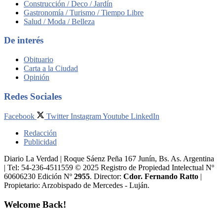
Construcción / Deco / Jardín
Gastronomía / Turismo / Tiempo Libre
Salud / Moda / Belleza
De interés
Obituario
Carta a la Ciudad
Opinión
Redes Sociales
Facebook
Twitter
Instagram
Youtube
LinkedIn
Redacción
Publicidad
Diario La Verdad | Roque Sáenz Peña 167 Junín, Bs. As. Argentina
| Tel: 54-236-4511559 © 2025 Registro de Propiedad Intelectual Nº
60606230 Edición Nº
2955
. Director:​
Cdor. Fernando Ratto
|
Propietario:​ Arzobispado de Mercedes - Luján.
Welcome Back!