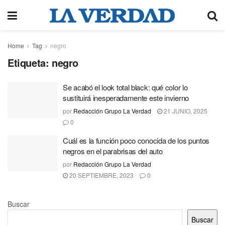
Home
Tag
negro
Etiqueta:
negro
Se acabó el look total black: qué color lo
sustituirá inesperadamente este invierno
por
Redacción Grupo La Verdad
21 JUNIO, 2025
0
Cuál es la función poco conocida de los puntos
negros en el parabrisas del auto
por
Redacción Grupo La Verdad
20 SEPTIEMBRE, 2023
0
Buscar
Buscar