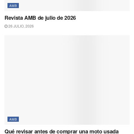
AMB
Revista AMB de julio de 2026
26 JULIO, 2026
AMB
Qué revisar antes de comprar una moto usada