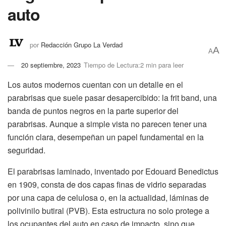
auto
por
Redacción Grupo La Verdad
A
A
20 septiembre, 2023
Tiempo de Lectura:2 min para leer
Los autos modernos cuentan con un detalle en el
parabrisas que suele pasar desapercibido: la frit band, una
banda de puntos negros en la parte superior del
parabrisas. Aunque a simple vista no parecen tener una
función clara, desempeñan un papel fundamental en la
seguridad.
El parabrisas laminado, inventado por Edouard Benedictus
en 1909, consta de dos capas finas de vidrio separadas
por una capa de celulosa o, en la actualidad, láminas de
polivinilo butiral (PVB). Esta estructura no solo protege a
los ocupantes del auto en caso de impacto, sino que