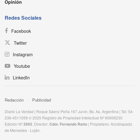
Opinión
Redes Sociales
Facebook
Twitter
Instagram
Youtube
LinkedIn
Redacción
Publicidad
Diario La Verdad | Roque Sáenz Peña 167 Junín, Bs. As. Argentina | Tel: 54-
236-4511559 © 2025 Registro de Propiedad Intelectual Nº 60606230
Edición Nº
2955
. Director:​
Cdor. Fernando Ratto
| Propietario:​ Arzobispado
de Mercedes - Luján.