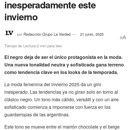
inesperadamente este
invierno
por
Redacción Grupo La Verdad
21 junio, 2025
A
A
Tiempo de Lectura:2 min para leer
El negro deja de ser el único protagonista en la moda.
Una nueva tonalidad neutra y sofisticada gana terreno
como tendencia clave en los looks de la temporada.
La moda femenina del invierno 2025 da un giro
inesperado. Las tendencias ya no giran solo en torno al
clásico negro. Un tono más cálido, versátil y con un aire
sofisticado comienza a imponerse con fuerza en los
guardarropas de las argentinas.
Este tono se mueve entre el marrón chocolate y el beige