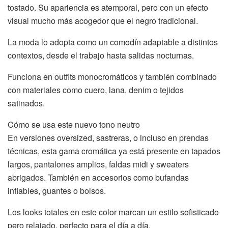
tostado. Su apariencia es atemporal, pero con un efecto
visual mucho más acogedor que el negro tradicional.
La moda lo adopta como un comodín adaptable a distintos
contextos, desde el trabajo hasta salidas nocturnas.
Funciona en outfits monocromáticos y también combinado
con materiales como cuero, lana, denim o tejidos
satinados.
Cómo se usa este nuevo tono neutro
En versiones oversized, sastreras, o incluso en prendas
técnicas, esta gama cromática ya está presente en tapados
largos, pantalones amplios, faldas midi y sweaters
abrigados. También en accesorios como bufandas
inflables, guantes o bolsos.
Los looks totales en este color marcan un estilo sofisticado
pero relajado, perfecto para el día a día.