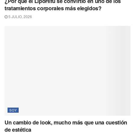
¿Por qué el LipoHifu se convirtió en uno de los
tratamientos corporales más elegidos?
5 JULIO, 2026
SOY
Un cambio de look, mucho más que una cuestión
de estética