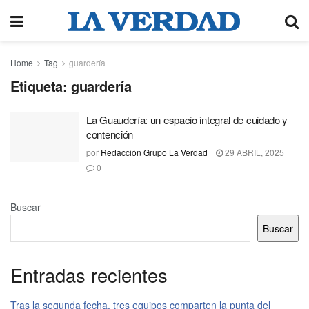
Home
Tag
guardería
Etiqueta:
guardería
La Guaudería: un espacio integral de cuidado y
contención
por
Redacción Grupo La Verdad
29 ABRIL, 2025
0
Buscar
Buscar
Entradas recientes
Tras la segunda fecha, tres equipos comparten la punta del