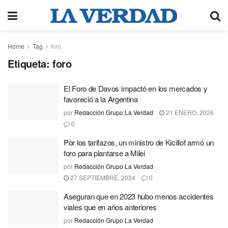
Home
Tag
foro
Etiqueta:
foro
El Foro de Davos impactó en los mercados y
favoreció a la Argentina
por
Redacción Grupo La Verdad
21 ENERO, 2026
0
Por los tarifazos, un ministro de Kicillof armó un
foro para plantarse a Milei
por
Redacción Grupo La Verdad
27 SEPTIEMBRE, 2024
0
Aseguran que en 2023 hubo menos accidentes
viales que en años anteriores
por
Redacción Grupo La Verdad