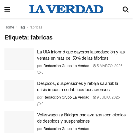
Home
Tag
fabricas
Etiqueta:
fabricas
La UIA informó que cayeron la producción y las
ventas en más del 50% de las fábricas
por
Redacción Grupo La Verdad
5 MARZO, 2026
0
Despidos, suspensiones y rebaja salarial: la
crisis impacta en fábricas bonaerenses
por
Redacción Grupo La Verdad
9 JULIO, 2025
0
Volkswagen y Bridgestone avanzan con cientos
de despidos y suspensiones
por
Redacción Grupo La Verdad