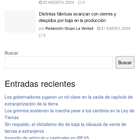
22 AGOSTO, 2024
0
Distintas fábricas avanzan con cierres y
despidos por baja en la producción
por
Redacción Grupo La Verdad
31 ENERO, 2024
0
Buscar
Buscar
Entradas recientes
Los gobernadores jugaron un rol clave en la caída de capítulo de
extranjerización de la tierra
Los gremios sostienen la marcha pese a los cambios en la Ley de
Tierras
Sin respaldo, el oficialismo dio de baja la cláusula de venta de
tierras a extranjeros
Incendio de vehículo y pastizales en RP 65