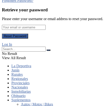
Forgotten Password?
Retrieve your password
Please enter your username or email address to reset your password.
Log In
No Result
View All Result
La Deportiva
Junín
Rurales
Regionales
Provinciales
Nacionales
Inmobiliarias
Obituario
Suplementos
Autos | Motos | Bikes