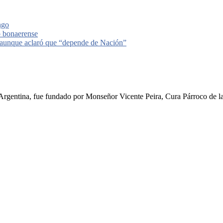
ngo
o bonaerense
, aunque aclaró que “depende de Nación”
rgentina, fue fundado por Monseñor Vicente Peira, Cura Párroco de la I