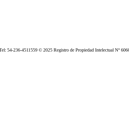
| Tel: 54-236-4511559 © 2025 Registro de Propiedad Intelectual Nº 6