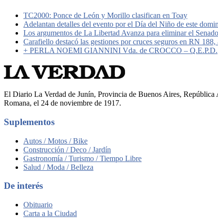
TC2000: Ponce de León y Morillo clasifican en Toay
Adelantan detalles del evento por el Día del Niño de este domi
Los argumentos de La Libertad Avanza para eliminar el Senad
Carafiello destacó las gestiones por cruces seguros en RN 188
+ PERLA NOEMI GIANNINI Vda. de CROCCO – Q.E.P.D.
El Diario La Verdad de Junín, Provincia de Buenos Aires, República A
Romana, el 24 de noviembre de 1917.
Suplementos
Autos / Motos / Bike
Construcción / Deco / Jardín
Gastronomía / Turismo / Tiempo Libre
Salud / Moda / Belleza
De interés
Obituario
Carta a la Ciudad