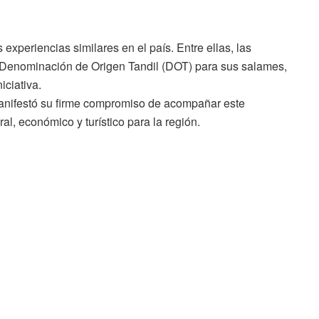
experiencias similares en el país. Entre ellas, las
a Denominación de Origen Tandil (DOT) para sus salames,
iciativa.
anifestó su firme compromiso de acompañar este
al, económico y turístico para la región.