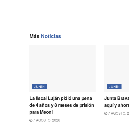
Más
Noticias
JUNÍN
JUNÍN
La fiscal Luján pidió una pena
Junta Brava
de 4 años y 8 meses de prisión
aquí y ahora
para Meoni
7 AGOSTO, 
7 AGOSTO, 2026