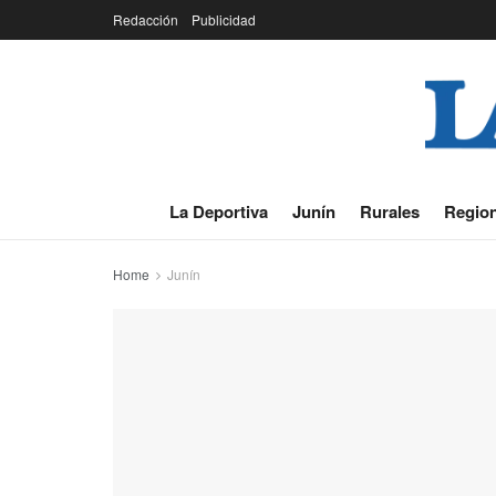
Redacción
Publicidad
La Deportiva
Junín
Rurales
Region
Home
Junín