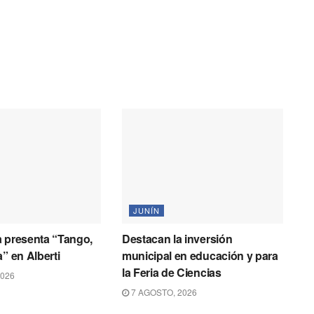
JUNÍN
 presenta “Tango,
Destacan la inversión
” en Alberti
municipal en educación y para
la Feria de Ciencias
2026
7 AGOSTO, 2026