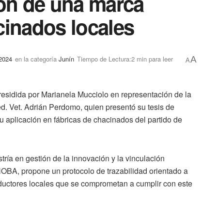
ión de una marca
acinados locales
 2024
en la categoría
Junín
Tiempo de Lectura:2 min para leer
A
A
residida por Marianela Mucciolo en representación de la
d. Vet. Adrián Perdomo, quien presentó su tesis de
su aplicación en fábricas de chacinados del partido de
tría en gestión de la innovación y la vinculación
NOBA, propone un protocolo de trazabilidad orientado a
roductores locales que se comprometan a cumplir con este