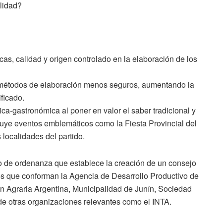
alidad?
cas, calidad y origen controlado en la elaboración de los
de métodos de elaboración menos seguros, aumentando la
ificado.
stica-gastronómica al poner en valor el saber tradicional y
cluye eventos emblemáticos como la Fiesta Provincial del
localidades del partido.
o de ordenanza que establece la creación de un consejo
ones que conforman la Agencia de Desarrollo Productivo de
n Agraria Argentina, Municipalidad de Junín, Sociedad
otras organizaciones relevantes como el INTA.