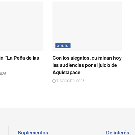
JUNÍN
ín “La Peña de las
Con los alegatos, culminan hoy
las audiencias por el juicio de
Aquistapace
2026
7 AGOSTO, 2026
Suplementos
De interés