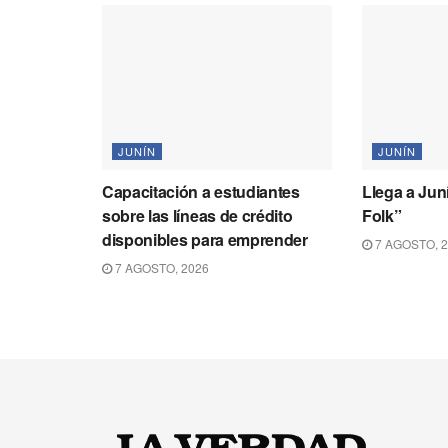
JUNÍN
JUNÍN
Capacitación a estudiantes
Llega a Jun
sobre las líneas de crédito
Folk”
disponibles para emprender
7 AGOSTO, 
7 AGOSTO, 2026