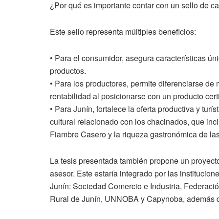
¿Por qué es importante contar con un sello de c
Este sello representa múltiples beneficios:
• Para el consumidor, asegura características úni
productos.
• Para los productores, permite diferenciarse 
rentabilidad al posicionarse con un producto cert
• Para Junín, fortalece la oferta productiva y turí
cultural relacionado con los chacinados, que in
Fiambre Casero y la riqueza gastronómica de las 
La tesis presentada también propone un proyect
asesor. Este estaría integrado por las instituci
Junín: Sociedad Comercio e Industria, Federació
Rural de Junín, UNNOBA y Capynoba, además de 