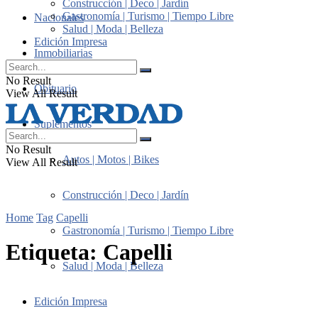
Construcción | Deco | Jardín
Gastronomía | Turismo | Tiempo Libre
Nacionales
Salud | Moda | Belleza
Edición Impresa
Inmobiliarias
No Result
Obituario
View All Result
Suplementos
No Result
Autos | Motos | Bikes
View All Result
Construcción | Deco | Jardín
Home
Tag
Capelli
Gastronomía | Turismo | Tiempo Libre
Etiqueta:
Capelli
Salud | Moda | Belleza
Edición Impresa