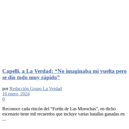
Capelli, a La Verdad: “No imaginaba mi vuelta pero
se dio todo muy rápido”
por
Redacción Grupo La Verdad
16 enero, 2024
0
Reconoce cada rincón del “Fortín de Las Morochas”, en dicho
escenario tiene mil recuerdos que incluye varias batallas ganadas en
...