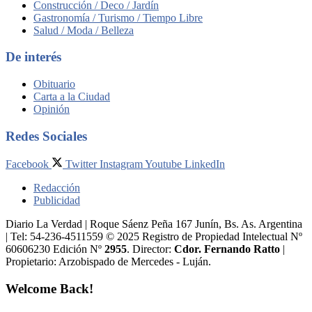
Construcción / Deco / Jardín
Gastronomía / Turismo / Tiempo Libre
Salud / Moda / Belleza
De interés
Obituario
Carta a la Ciudad
Opinión
Redes Sociales
Facebook
Twitter
Instagram
Youtube
LinkedIn
Redacción
Publicidad
Diario La Verdad | Roque Sáenz Peña 167 Junín, Bs. As. Argentina
| Tel: 54-236-4511559 © 2025 Registro de Propiedad Intelectual Nº
60606230 Edición Nº
2955
. Director:​
Cdor. Fernando Ratto
|
Propietario:​ Arzobispado de Mercedes - Luján.
Welcome Back!