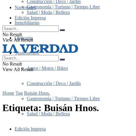
Construcción | Deco | Jardín
Gastronomía | Turismo | Tiempo Libre
Nacionales
Salud | Moda | Belleza
Edición Impresa
Inmobiliarias
No Result
Obituario
View All Result
Suplementos
No Result
Autos | Motos | Bikes
View All Result
Construcción | Deco | Jardín
Home
Tag
Buisán Hnos.
Gastronomía | Turismo | Tiempo Libre
Etiqueta:
Buisán Hnos.
Salud | Moda | Belleza
Edición Impresa