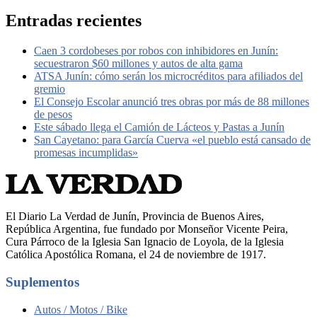
Entradas recientes
Caen 3 cordobeses por robos con inhibidores en Junín:
secuestraron $60 millones y autos de alta gama
ATSA Junín: cómo serán los microcréditos para afiliados del
gremio
El Consejo Escolar anunció tres obras por más de 88 millones
de pesos
Este sábado llega el Camión de Lácteos y Pastas a Junín
San Cayetano: para García Cuerva «el pueblo está cansado de
promesas incumplidas»
El Diario La Verdad de Junín, Provincia de Buenos Aires,
República Argentina, fue fundado por Monseñor Vicente Peira,
Cura Párroco de la Iglesia San Ignacio de Loyola, de la Iglesia
Católica Apostólica Romana, el 24 de noviembre de 1917.
Suplementos
Autos / Motos / Bike