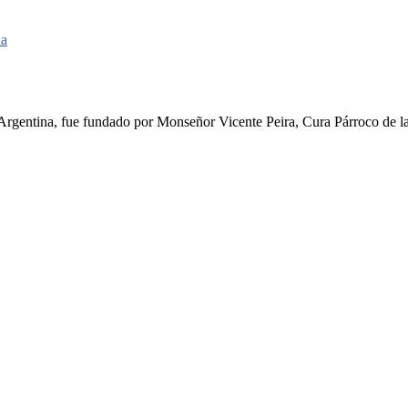
da
rgentina, fue fundado por Monseñor Vicente Peira, Cura Párroco de la I