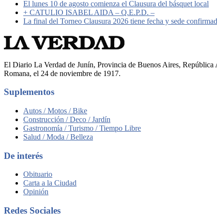
El lunes 10 de agosto comienza el Clausura del básquet local
+ CATULIO ISABEL AIDA – Q.E.P.D. –
La final del Torneo Clausura 2026 tiene fecha y sede confirma
El Diario La Verdad de Junín, Provincia de Buenos Aires, República A
Romana, el 24 de noviembre de 1917.
Suplementos
Autos / Motos / Bike
Construcción / Deco / Jardín
Gastronomía / Turismo / Tiempo Libre
Salud / Moda / Belleza
De interés
Obituario
Carta a la Ciudad
Opinión
Redes Sociales