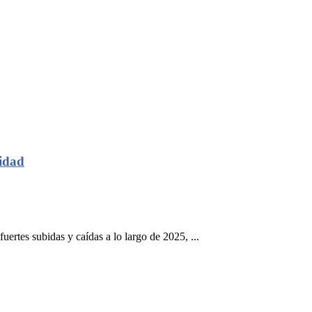
lidad
ertes subidas y caídas a lo largo de 2025, ...