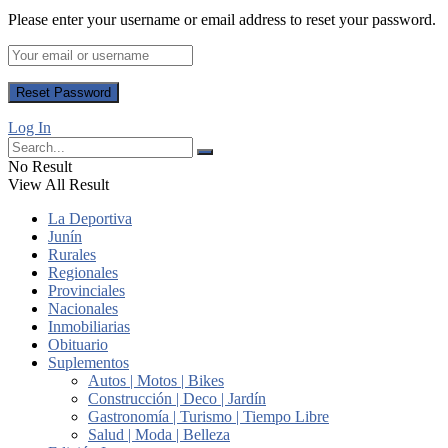
Please enter your username or email address to reset your password.
Log In
No Result
View All Result
La Deportiva
Junín
Rurales
Regionales
Provinciales
Nacionales
Inmobiliarias
Obituario
Suplementos
Autos | Motos | Bikes
Construcción | Deco | Jardín
Gastronomía | Turismo | Tiempo Libre
Salud | Moda | Belleza