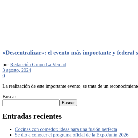
«Descentralizar»: el evento más importante y federal
por
Redacción Grupo La Verdad
3 agosto, 2024
0
La realización de este importante evento, se trata de un reconocimiento
Buscar
Buscar
Entradas recientes
Cocinas con comedor: ideas para una fusión perfecta
Se dio a conocer el programa oficial de la ExpoJunín 2026