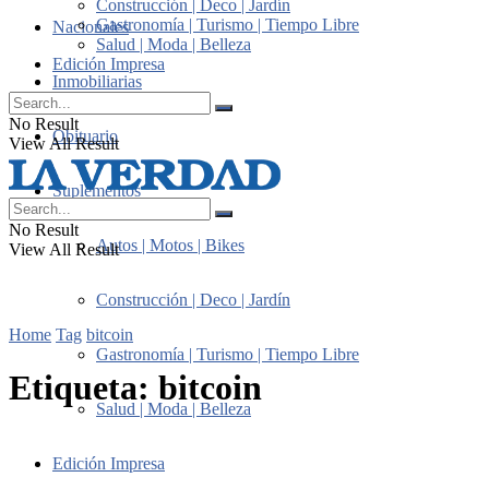
Construcción | Deco | Jardín
Gastronomía | Turismo | Tiempo Libre
Nacionales
Salud | Moda | Belleza
Edición Impresa
Inmobiliarias
No Result
Obituario
View All Result
Suplementos
No Result
Autos | Motos | Bikes
View All Result
Construcción | Deco | Jardín
Home
Tag
bitcoin
Gastronomía | Turismo | Tiempo Libre
Etiqueta:
bitcoin
Salud | Moda | Belleza
Edición Impresa