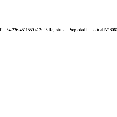
| Tel: 54-236-4511559 © 2025 Registro de Propiedad Intelectual Nº 6