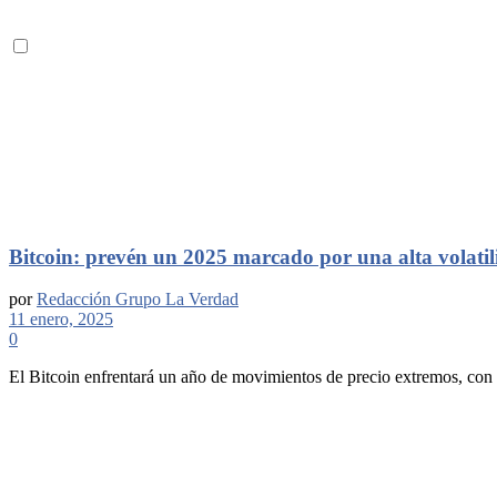
Bitcoin: prevén un 2025 marcado por una alta volati
por
Redacción Grupo La Verdad
11 enero, 2025
0
El Bitcoin enfrentará un año de movimientos de precio extremos, con fu