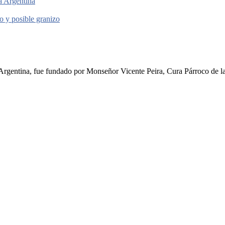
la Argentina
to y posible granizo
rgentina, fue fundado por Monseñor Vicente Peira, Cura Párroco de la I