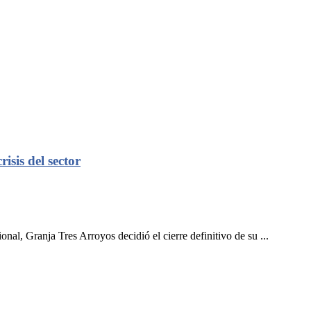
isis del sector
nal, Granja Tres Arroyos decidió el cierre definitivo de su ...