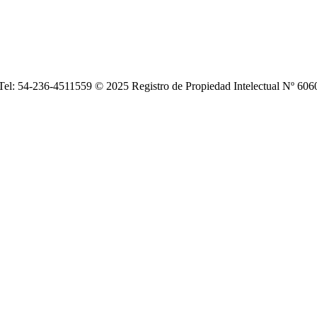
| Tel: 54-236-4511559 © 2025 Registro de Propiedad Intelectual Nº 6