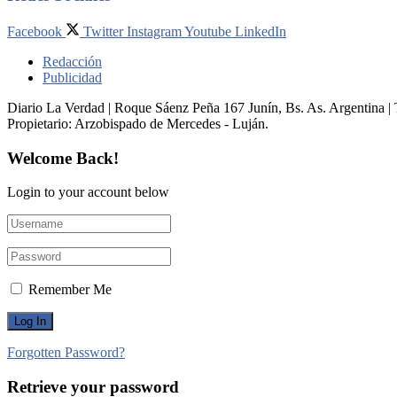
Facebook
Twitter
Instagram
Youtube
LinkedIn
Redacción
Publicidad
Diario La Verdad | Roque Sáenz Peña 167 Junín, Bs. As. Argentina 
Propietario:​ Arzobispado de Mercedes - Luján.
Welcome Back!
Login to your account below
Remember Me
Forgotten Password?
Retrieve your password