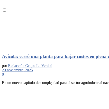
Avícola: cerró una planta para bajar costos en plena cr
por
Redacción Grupo La Verdad
29 noviembre, 2025
0
En un nuevo capítulo de complejidad para el sector agroindustrial nacio