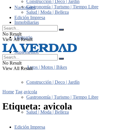
Construcción | Deco | Jardín
Gastronomía | Turismo | Tiempo Libre
Nacionales
Salud | Moda | Belleza
Edición Impresa
Inmobiliarias
No Result
Obituario
View All Result
Suplementos
No Result
Autos | Motos | Bikes
View All Result
Construcción | Deco | Jardín
Home
Tag
avicola
Gastronomía | Turismo | Tiempo Libre
Etiqueta:
avicola
Salud | Moda | Belleza
Edición Impresa