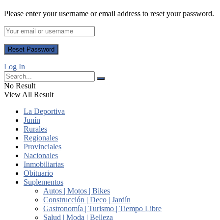
Please enter your username or email address to reset your password.
Log In
No Result
View All Result
La Deportiva
Junín
Rurales
Regionales
Provinciales
Nacionales
Inmobiliarias
Obituario
Suplementos
Autos | Motos | Bikes
Construcción | Deco | Jardín
Gastronomía | Turismo | Tiempo Libre
Salud | Moda | Belleza