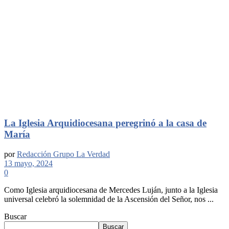
La Iglesia Arquidiocesana peregrinó a la casa de
María
por
Redacción Grupo La Verdad
13 mayo, 2024
0
Como Iglesia arquidiocesana de Mercedes Luján, junto a la Iglesia
universal celebró la solemnidad de la Ascensión del Señor, nos ...
Buscar
Buscar