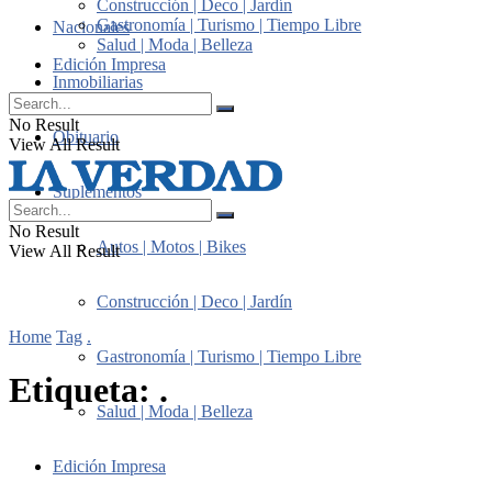
Construcción | Deco | Jardín
Gastronomía | Turismo | Tiempo Libre
Nacionales
Salud | Moda | Belleza
Edición Impresa
Inmobiliarias
No Result
Obituario
View All Result
Suplementos
No Result
Autos | Motos | Bikes
View All Result
Construcción | Deco | Jardín
Home
Tag
.
Gastronomía | Turismo | Tiempo Libre
Etiqueta:
.
Salud | Moda | Belleza
Edición Impresa