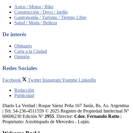
Autos / Motos / Bike
Construcción / Deco / Jardín
Gastronomía / Turismo / Tiempo Libre
Salud / Moda / Belleza
De interés
Obituario
Carta a la Ciudad
Opinión
Redes Sociales
Facebook
Twitter
Instagram
Youtube
LinkedIn
Redacción
Publicidad
Diario La Verdad | Roque Sáenz Peña 167 Junín, Bs. As. Argentina
| Tel: 54-236-4511559 © 2025 Registro de Propiedad Intelectual Nº
60606230 Edición Nº
2955
. Director:​
Cdor. Fernando Ratto
|
Propietario:​ Arzobispado de Mercedes - Luján.