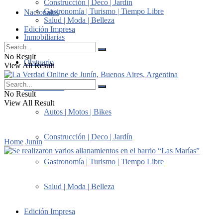
Construcción | Deco | Jardín
Gastronomía | Turismo | Tiempo Libre
Nacionales
Salud | Moda | Belleza
Edición Impresa
Inmobiliarias
No Result
Obituario
View All Result
Suplementos
No Result
View All Result
Autos | Motos | Bikes
Construcción | Deco | Jardín
Home
Junín
Gastronomía | Turismo | Tiempo Libre
Salud | Moda | Belleza
Edición Impresa