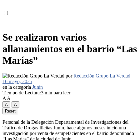
Se realizaron varios
allanamientos en el barrio “Las
Marías”
por
Redacción Grupo La Verdad
16 mayo, 2025
en la categoría
Junín
Tiempo de Lectura:3 min para leer
A
A
A
A
Reset
Personal de la Delegación Departamental de Investigaciones del
Tráfico de Drogas Ilícitas Junín, hace algunos meses inició una
investigación por venta de estupefacientes en el barrio denominado
“Las Marías” de la ciudad de Junín.