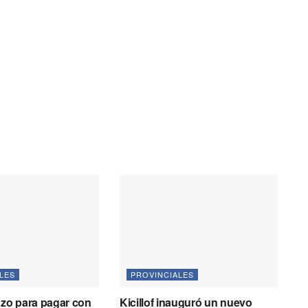
LES
PROVINCIALES
azo para pagar con
Kicillof inauguró un nuevo