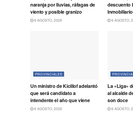
naranja por lluvias, ráfagas de
descuento l
viento y posible granizo
Inmobiliari
6 AGOSTO, 2026
6 AGOSTO, 
PROVINCIALES
PROVINCIA
Un ministro de Kicillof adelantó
La «Liga» 
que será candidato a
al alcalde 
intendente el año que viene
son doce
6 AGOSTO, 2026
6 AGOSTO, 