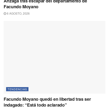
Arizaga tras escapar del departamento de
Facundo Moyano
6 AGOSTO, 2026
TENDENCIAS
Facundo Moyano quedó en libertad tras ser
indagado: “Está todo aclarado”