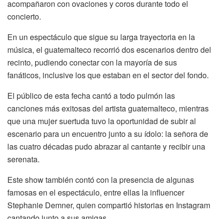
acompañaron con ovaciones y coros durante todo el
concierto.
En un espectáculo que sigue su larga trayectoria en la
música, el guatemalteco recorrió dos escenarios dentro del
recinto, pudiendo conectar con la mayoría de sus
fanáticos, inclusive los que estaban en el sector del fondo.
El público de esta fecha cantó a todo pulmón las
canciones más exitosas del artista guatemalteco, mientras
que una mujer suertuda tuvo la oportunidad de subir al
escenario para un encuentro junto a su ídolo: la señora de
las cuatro décadas pudo abrazar al cantante y recibir una
serenata.
Este show también contó con la presencia de algunas
famosas en el espectáculo, entre ellas la influencer
Stephanie Demner, quien compartió historias en Instagram
cantando junto a sus amigas.