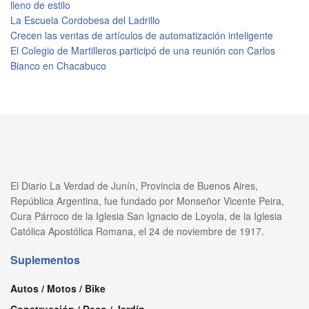
lleno de estilo
La Escuela Cordobesa del Ladrillo
Crecen las ventas de artículos de automatización inteligente
El Colegio de Martilleros participó de una reunión con Carlos
Bianco en Chacabuco
El Diario La Verdad de Junín, Provincia de Buenos Aires,
República Argentina, fue fundado por Monseñor Vicente Peira,
Cura Párroco de la Iglesia San Ignacio de Loyola, de la Iglesia
Católica Apostólica Romana, el 24 de noviembre de 1917.
Suplementos
Autos / Motos / Bike
Construcción / Deco / Jardín