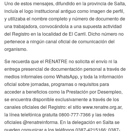
Uno de estos mensajes, difundido en la provincia de Salta,
incluía el logo institucional antiguo como imagen de perfil,
y utilizaba el nombre completo y número de documento de
una trabajadora, convocándola a una supuesta actividad
del Registro en la localidad de El Carril. Dicho número no
pertenece a ningún canal oficial de comunicación del
organismo.
Se recuerda que el RENATRE no solicita el envío ni la
entrega presencial de documentación personal a través de
medios informales como WhatsApp, y toda la información
oficial sobre jornadas, programas o requisitos para
acceder a beneficios como la Prestación por Desempleo,
se encuentra disponible exclusivamente a través de los
canales oficiales del Registro: el sitio www.renatre.org.ar,
la línea telefónica gratuita 0800-777-7366 y las redes
oficiales @renatreinforma. En la delegación en Salta se
pueden comunicar a los teléfonos 0387-4215166; 0387-