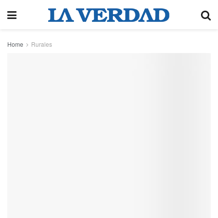
Home
Rurales