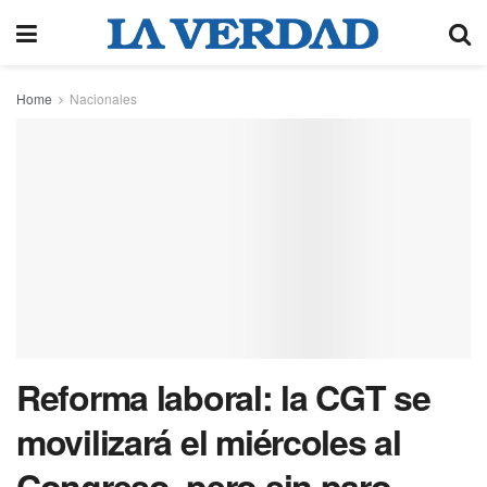
Home
Nacionales
Reforma laboral: la CGT se
movilizará el miércoles al
Congreso, pero sin paro