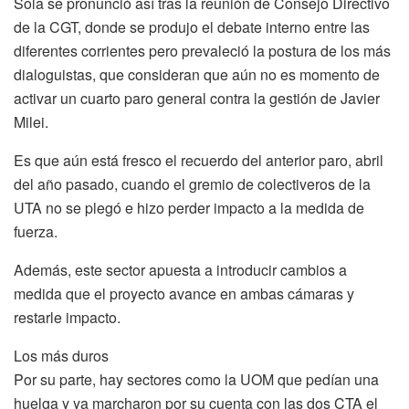
Sola se pronunció así tras la reunión de Consejo Directivo
de la CGT, donde se produjo el debate interno entre las
diferentes corrientes pero prevaleció la postura de los más
dialoguistas, que consideran que aún no es momento de
activar un cuarto paro general contra la gestión de Javier
Milei.
Es que aún está fresco el recuerdo del anterior paro, abril
del año pasado, cuando el gremio de colectiveros de la
UTA no se plegó e hizo perder impacto a la medida de
fuerza.
Además, este sector apuesta a introducir cambios a
medida que el proyecto avance en ambas cámaras y
restarle impacto.
Los más duros
Por su parte, hay sectores como la UOM que pedían una
huelga y ya marcharon por su cuenta con las dos CTA el