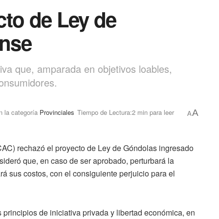
cto de Ley de
nse
tiva que, amparada en objetivos loables,
consumidores.
n la categoría
Provinciales
Tiempo de Lectura:2 min para leer
A
A
CAC) rechazó el proyecto de Ley de Góndolas ingresado
sideró que, en caso de ser aprobado, perturbará la
 sus costos, con el consiguiente perjuicio para el
rincipios de iniciativa privada y libertad económica, en