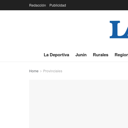
Redacción
Publicidad
La Deportiva
Junín
Rurales
Region
Home
Provinciales