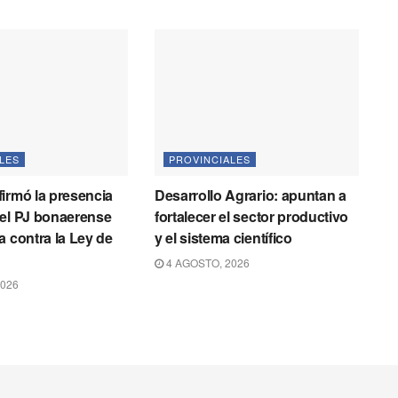
LES
PROVINCIALES
irmó la presencia
Desarrollo Agrario: apuntan a
del PJ bonaerense
fortalecer el sector productivo
a contra la Ley de
y el sistema científico
4 AGOSTO, 2026
2026