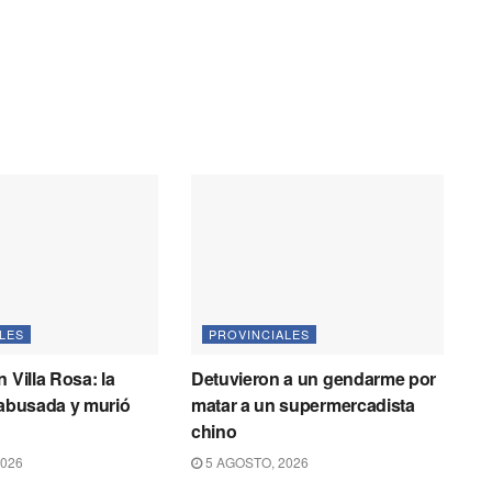
LES
PROVINCIALES
 Villa Rosa: la
Detuvieron a un gendarme por
 abusada y murió
matar a un supermercadista
chino
2026
5 AGOSTO, 2026