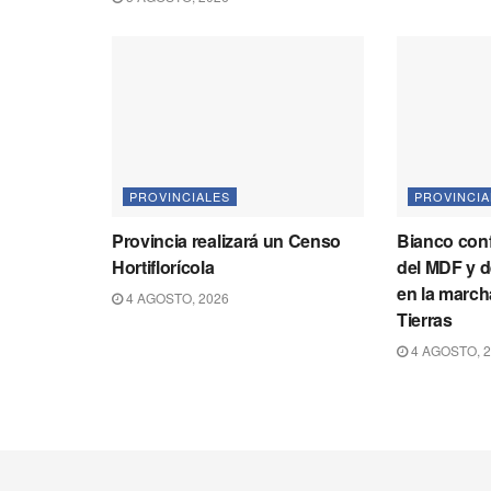
PROVINCIALES
PROVINCIA
Provincia realizará un Censo
Bianco conf
Hortiflorícola
del MDF y 
en la march
4 AGOSTO, 2026
Tierras
4 AGOSTO, 