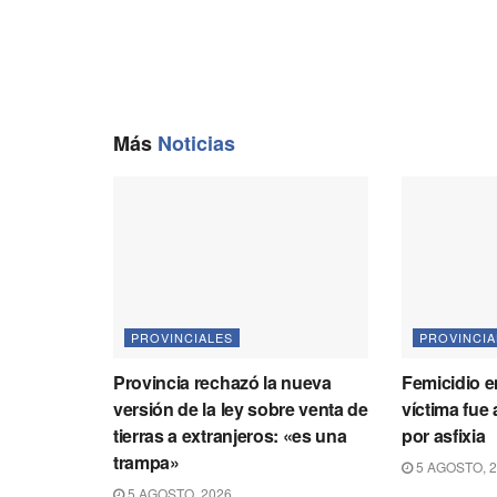
Más
Noticias
PROVINCIALES
PROVINCIA
Provincia rechazó la nueva
Femicidio en
versión de la ley sobre venta de
víctima fue
tierras a extranjeros: «es una
por asfixia
trampa»
5 AGOSTO, 
5 AGOSTO, 2026