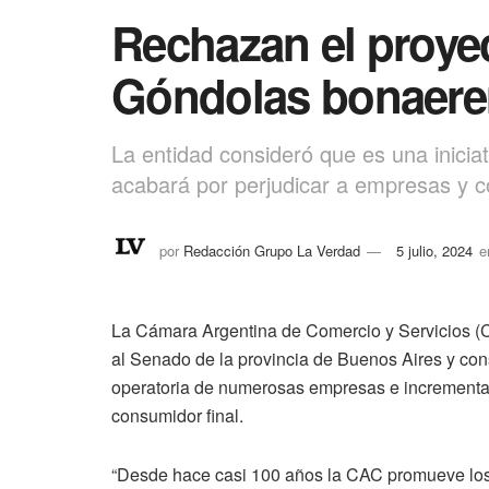
Rechazan el proye
Góndolas bonaere
La entidad consideró que es una inicia
acabará por perjudicar a empresas y 
por
Redacción Grupo La Verdad
5 julio, 2024
e
La Cámara Argentina de Comercio y Servicios (
al Senado de la provincia de Buenos Aires y con
operatoria de numerosas empresas e incrementará
consumidor final.
“Desde hace casi 100 años la CAC promueve los p