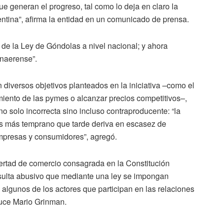
e generan el progreso, tal como lo deja en claro la
gentina”, afirma la entidad en un comunicado de prensa.
 de la Ley de Góndolas a nivel nacional; y ahora
onaerense”.
 diversos objetivos planteados en la iniciativa –como el
imiento de las pymes o alcanzar precios competitivos–,
o solo incorrecta sino incluso contraproducente: “la
es más temprano que tarde deriva en escasez de
empresas y consumidores”, agregó.
ertad de comercio consagrada en la Constitución
esulta abusivo que mediante una ley se impongan
algunos de los actores que participan en las relaciones
uce Mario Grinman.