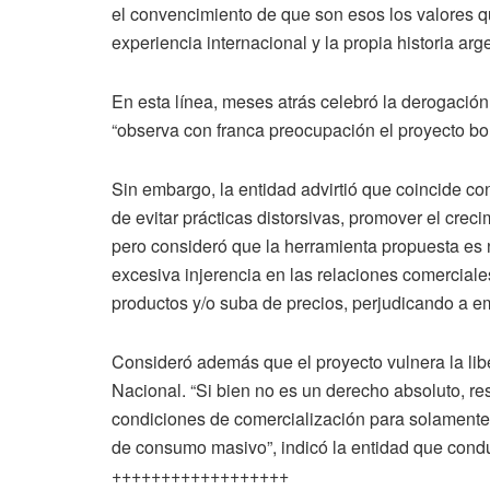
el convencimiento de que son esos los valores qu
experiencia internacional y la propia historia ar
En esta línea, meses atrás celebró la derogación
“observa con franca preocupación el proyecto b
Sin embargo, la entidad advirtió que coincide con
de evitar prácticas distorsivas, promover el crec
pero consideró que la herramienta propuesta es n
excesiva injerencia en las relaciones comercial
productos y/o suba de precios, perjudicando a 
Consideró además que el proyecto vulnera la lib
Nacional. “Si bien no es un derecho absoluto, r
condiciones de comercialización para solamente 
de consumo masivo”, indicó la entidad que cond
++++++++++++++++++