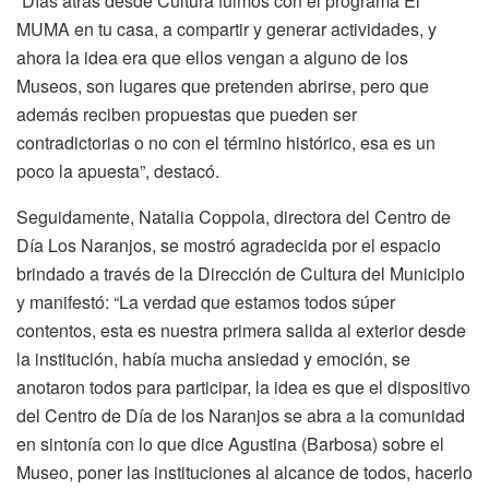
“Días atrás desde Cultura fuimos con el programa El
MUMA en tu casa, a compartir y generar actividades, y
ahora la idea era que ellos vengan a alguno de los
Museos, son lugares que pretenden abrirse, pero que
además reciben propuestas que pueden ser
contradictorias o no con el término histórico, esa es un
poco la apuesta”, destacó.
Seguidamente, Natalia Coppola, directora del Centro de
Día Los Naranjos, se mostró agradecida por el espacio
brindado a través de la Dirección de Cultura del Municipio
y manifestó: “La verdad que estamos todos súper
contentos, esta es nuestra primera salida al exterior desde
la institución, había mucha ansiedad y emoción, se
anotaron todos para participar, la idea es que el dispositivo
del Centro de Día de los Naranjos se abra a la comunidad
en sintonía con lo que dice Agustina (Barbosa) sobre el
Museo, poner las instituciones al alcance de todos, hacerlo