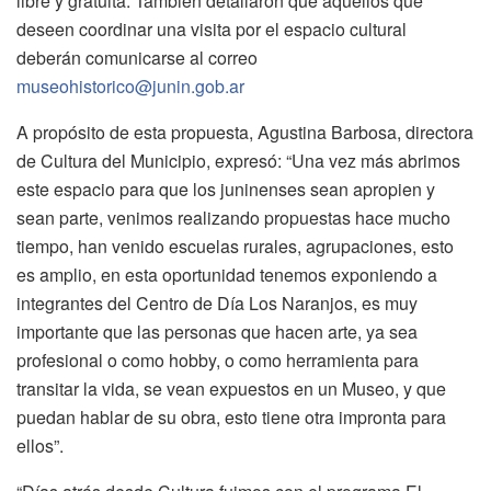
libre y gratuita. También detallaron que aquellos que
deseen coordinar una visita por el espacio cultural
deberán comunicarse al correo
museohistorico@junin.gob.ar
A propósito de esta propuesta, Agustina Barbosa, directora
de Cultura del Municipio, expresó: “Una vez más abrimos
este espacio para que los juninenses sean apropien y
sean parte, venimos realizando propuestas hace mucho
tiempo, han venido escuelas rurales, agrupaciones, esto
es amplio, en esta oportunidad tenemos exponiendo a
integrantes del Centro de Día Los Naranjos, es muy
importante que las personas que hacen arte, ya sea
profesional o como hobby, o como herramienta para
transitar la vida, se vean expuestos en un Museo, y que
puedan hablar de su obra, esto tiene otra impronta para
ellos”.