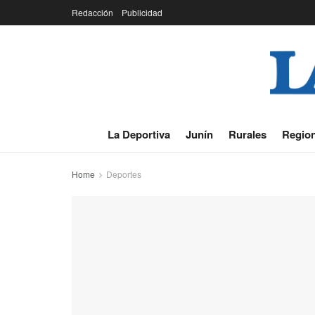
Redacción
Publicidad
La Deportiva
Junín
Rurales
Region
Home
Deportes