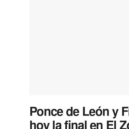
Ponce de León y F
hoy la final en El 