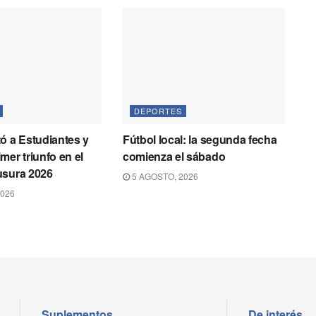
DEPORTES
ó a Estudiantes y
Fútbol local: la segunda fecha
mer triunfo en el
comienza el sábado
usura 2026
5 AGOSTO, 2026
2026
Suplementos
De interés