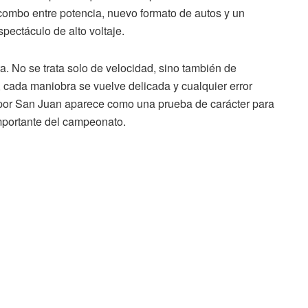
combo entre potencia, nuevo formato de autos y un
pectáculo de alto voltaje.
a. No se trata solo de velocidad, sino también de
, cada maniobra se vuelve delicada y cualquier error
 por San Juan aparece como una prueba de carácter para
mportante del campeonato.