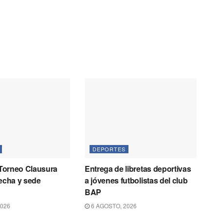
DEPORTES
l Torneo Clausura
Entrega de libretas deportivas
fecha y sede
a jóvenes futbolistas del club
BAP
2026
6 AGOSTO, 2026