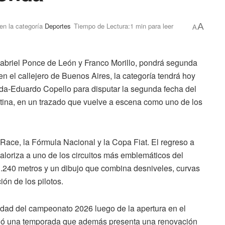
en la categoría
Deportes
Tiempo de Lectura:1 min para leer
A
A
Gabriel Ponce de León y Franco Morillo, pondrá segunda
 el callejero de Buenos Aires, la categoría tendrá hoy
nda-Eduardo Copello para disputar la segunda fecha del
na, en un trazado que vuelve a escena como uno de los
ace, la Fórmula Nacional y la Copa Fiat. El regreso a
loriza a uno de los circuitos más emblemáticos del
3.240 metros y un dibujo que combina desniveles, curvas
ón de los pilotos.
dad del campeonato 2026 luego de la apertura en el
inició una temporada que además presenta una renovación