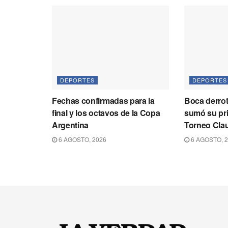
DEPORTES
DEPORTES
Fechas confirmadas para la
Boca derrot
final y los octavos de la Copa
sumó su pri
Argentina
Torneo Cla
6 AGOSTO, 2026
6 AGOSTO, 