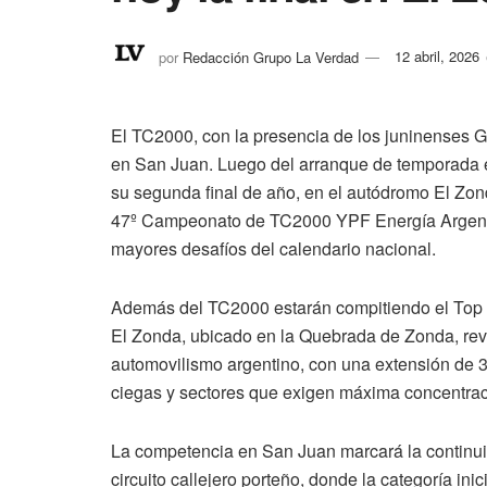
por
Redacción Grupo La Verdad
12 abril, 2026
El TC2000, con la presencia de los juninenses 
en San Juan. Luego del arranque de temporada en
su segunda final de año, en el autódromo El Zo
47º Campeonato de TC2000 YPF Energía Argenti
mayores desafíos del calendario nacional.
Además del TC2000 estarán compitiendo el Top R
El Zonda, ubicado en la Quebrada de Zonda, reva
automovilismo argentino, con una extensión de 
ciegas y sectores que exigen máxima concentraci
La competencia en San Juan marcará la continui
circuito callejero porteño, donde la categoría 