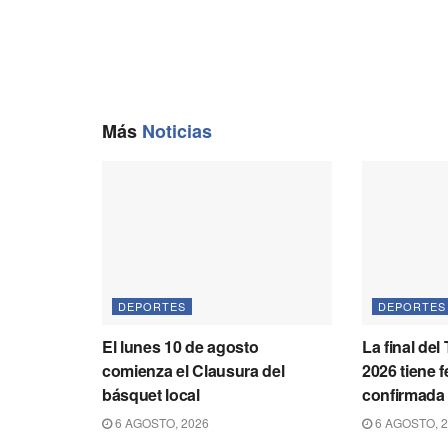
Más
Noticias
DEPORTES
DEPORTES
El lunes 10 de agosto
La final de
comienza el Clausura del
2026 tiene 
básquet local
confirmada
6 AGOSTO, 2026
6 AGOSTO, 