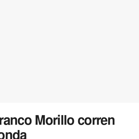
ranco Morillo corren
Zonda