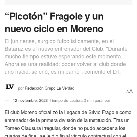
“Picotón” Fragole y un
nuevo ciclo en Moreno
El juninense, surgido futbolísticamente, en el
Bataraz es el nuevo entrenador del Club. “Durante
mucho tiempo estuve esperando este momento.
Ahora es una realidad: poder volver al club donde
uno nació, se crió, es mi barrio”, comentó el DT.
por
Redacción Grupo La Verdad
A
A
12 noviembre, 2023
Tiempo de Lectura:3 min para leer
El club Moreno oficializó la llegada de Silvio Fragole como
entrenador de la primera división de la institución. Tras un
Torneo Clausura irregular, donde no pudo acceder a los
cuartos de final, se le dio fin al vínculo contractual con el