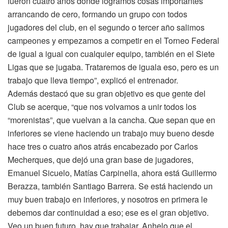
fueron cuatro años donde logramos cosas importantes
arrancando de cero, formando un grupo con todos
jugadores del club, en el segundo o tercer año salimos
campeones y empezamos a competir en el Torneo Federal
de igual a igual con cualquier equipo, también en el Siete
Ligas que se jugaba. Trataremos de iguala eso, pero es un
trabajo que lleva tiempo”, explicó el entrenador.
Además destacó que su gran objetivo es que gente del
Club se acerque, “que nos volvamos a unir todos los
“morenistas”, que vuelvan a la cancha. Que sepan que en
inferiores se viene haciendo un trabajo muy bueno desde
hace tres o cuatro años atrás encabezado por Carlos
Mecherques, que dejó una gran base de jugadores,
Emanuel Sicuelo, Matías Carpinella, ahora está Guillermo
Berazza, también Santiago Barrera. Se está haciendo un
muy buen trabajo en inferiores, y nosotros en primera le
debemos dar continuidad a eso; ese es el gran objetivo.
Veo un buen futuro, hay que trabajar. Anhelo que el