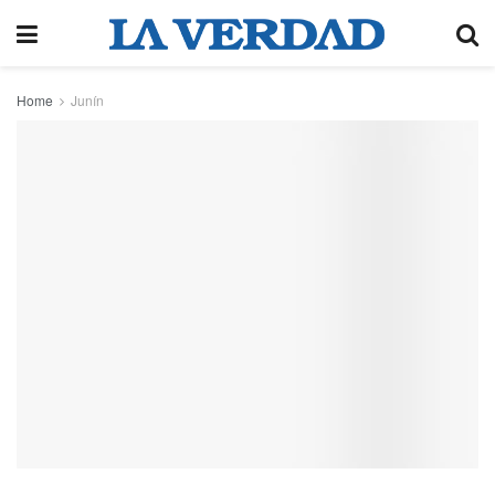
Home
Junín