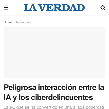
Home
Tendencias
Peligrosa interacción entre la
IA y los ciberdelincuentes
La IA, que se ha convertido en una aliada poderosa