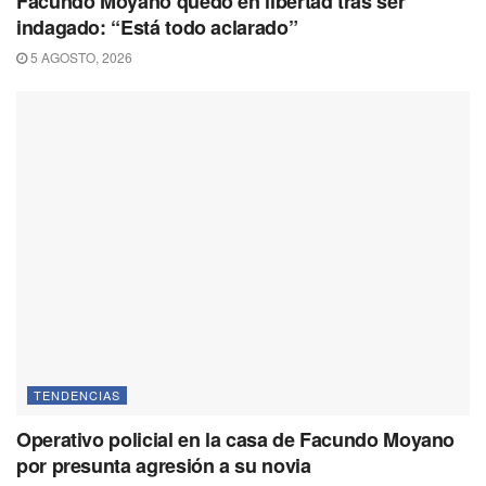
Facundo Moyano quedó en libertad tras ser
indagado: “Está todo aclarado”
5 AGOSTO, 2026
TENDENCIAS
Operativo policial en la casa de Facundo Moyano
por presunta agresión a su novia