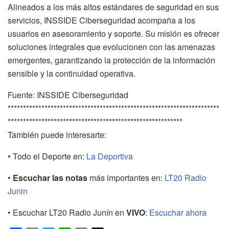
Alineados a los más altos estándares de seguridad en sus
servicios, INSSIDE Ciberseguridad acompaña a los
usuarios en asesoramiento y soporte. Su misión es ofrecer
soluciones integrales que evolucionen con las amenazas
emergentes, garantizando la protección de la información
sensible y la continuidad operativa.
Fuente: INSSIDE Ciberseguridad
*********************************************************************
*********************************************************
También puede interesarte:
• Todo el Deporte en:
La Deportiva
•
Escuchar las notas
más importantes en:
LT20 Radio
Junin
• Escuchar LT20 Radio Junín en
VIVO
:
Escuchar ahora