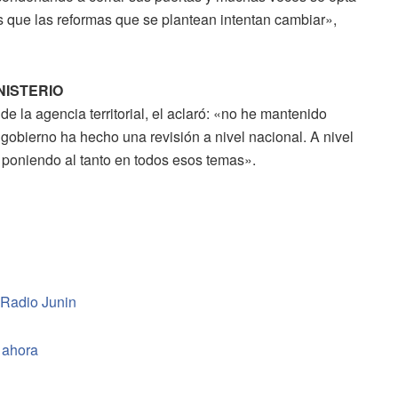
s que las reformas que se plantean intentan cambiar»,
NISTERIO
e la agencia territorial, el aclaró: «no he mantenido
gobierno ha hecho una revisión a nivel nacional. A nivel
 poniendo al tanto en todos esos temas».
 Radio Junin
 ahora