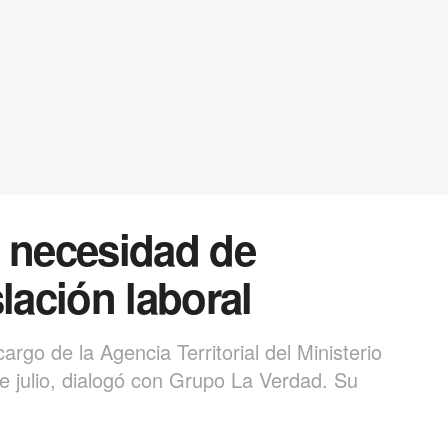
a necesidad de
lación laboral
argo de la Agencia Territorial del Ministerio
de julio, dialogó con Grupo La Verdad. Su