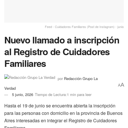
Feed - Cuidadores Familiares (Post de Instagram) - junio
Nuevo llamado a inscripción
al Registro de Cuidadores
Familiares
por
Redacción Grupo La
A
A
Verdad
5 junio, 2026
Tiempo de Lectura:1 min para leer
Hasta el 19 de junio se encuentra abierta la inscripción
para las personas con domicilio en la provincia de Buenos
Aires interesadas en integrar el Registro de Cuidadores
Familiares.