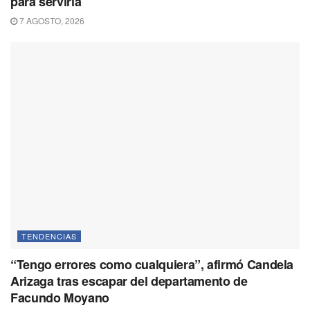
para servirla
7 AGOSTO, 2026
TENDENCIAS
“Tengo errores como cualquiera”, afirmó Candela
Arizaga tras escapar del departamento de
Facundo Moyano