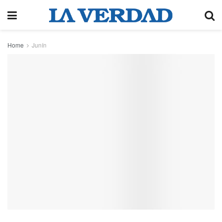
Home
Junín