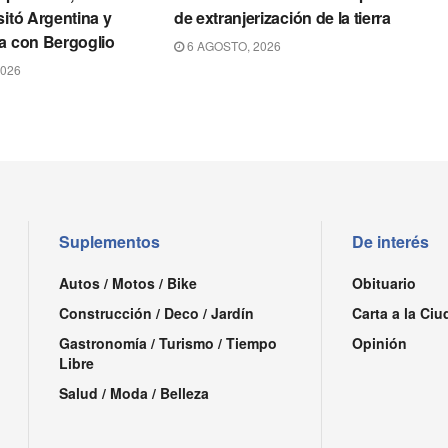
sitó Argentina y
de extranjerización de la tierra
a con Bergoglio
6 AGOSTO, 2026
2026
Suplementos
De interés
Autos / Motos / Bike
Obituario
Construcción / Deco / Jardín
Carta a la Ciu
Gastronomía / Turismo / Tiempo
Opinión
Libre
Salud / Moda / Belleza