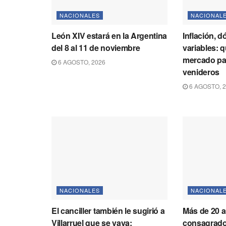
NACIONALES
NACIONAL
León XIV estará en la Argentina
Inflación, d
del 8 al 11 de noviembre
variables: 
mercado par
6 AGOSTO, 2026
venideros
6 AGOSTO, 
NACIONALES
NACIONAL
El canciller también le sugirió a
Más de 20 a
Villarruel que se vaya:
consagrado 