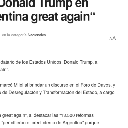
a Donald Trump en
ntina great again“
6
en la categoría
Nacionales
A
A
andatario de los Estados Unidos, Donald Trump, al
ain”.
remarcó Milei al brindar un discurso en el Foro de Davos, y
io de Desregulación y Transformación del Estado, a cargo
great again”, al destacar las “13.500 reformas
i “permitieron el crecimiento de Argentina” porque