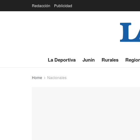
Redacción
Publicidad
La Deportiva
Junín
Rurales
Region
Home
Nacionales