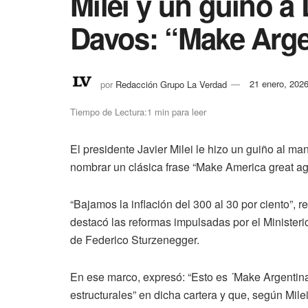
Milei y un guiño 
Davos: “Make Arge
por
Redacción Grupo La Verdad
21 enero, 202
Tiempo de Lectura:1 min para leer
El presidente Javier Milei le hizo un guiño al m
nombrar un clásica frase “Make America great ag
“Bajamos la inflación del 300 al 30 por ciento”, 
destacó las reformas impulsadas por el Minister
de Federico Sturzenegger.
En ese marco, expresó: “Esto es ´Make Argentina 
estructurales” en dicha cartera y que, según Mile