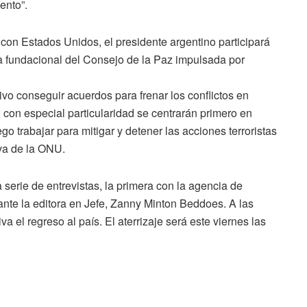
ento”.
 con Estados Unidos, el presidente argentino participará
ta fundacional del Consejo de la Paz impulsada por
vo conseguir acuerdos para frenar los conflictos en
 con especial particularidad se centrarán primero en
go trabajar para mitigar y detener las acciones terroristas
iva de la ONU.
 serie de entrevistas, la primera con la agencia de
nte la editora en Jefe, Zanny Minton Beddoes. A las
a el regreso al país. El aterrizaje será este viernes las