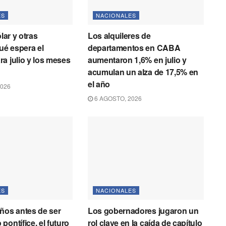
ES
NACIONALES
ólar y otras
Los alquileres de
qué espera el
departamentos en CABA
a julio y los meses
aumentaron 1,6% en julio y
acumulan un alza de 17,5% en
el año
2026
6 AGOSTO, 2026
ES
NACIONALES
ños antes de ser
Los gobernadores jugaron un
pontífice, el futuro
rol clave en la caída de capítulo