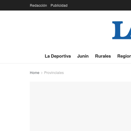
Redacción
Publicidad
La Deportiva
Junín
Rurales
Region
Home
Provinciales