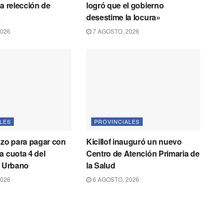
la relección de
logró que el gobierno
s
desestime la locura»
2026
7 AGOSTO, 2026
LES
PROVINCIALES
azo para pagar con
Kicillof inauguró un nuevo
a cuota 4 del
Centro de Atención Primaria de
o Urbano
la Salud
2026
6 AGOSTO, 2026