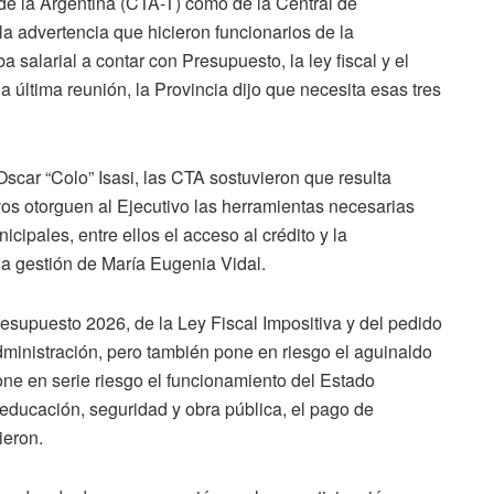
 de la Argentina (CTA-T) como de la Central de
 advertencia que hicieron funcionarios de la
 salarial a contar con Presupuesto, la ley fiscal y el
última reunión, la Provincia dijo que necesita esas tres
scar “Colo” Isasi, las CTA sostuvieron que resulta
ivos otorguen al Ejecutivo las herramientas necesarias
ipales, entre ellos el acceso al crédito y la
la gestión de María Eugenia Vidal.
resupuesto 2026, de la Ley Fiscal Impositiva y del pedido
ministración, pero también pone en riesgo el aguinaldo
pone en serie riesgo el funcionamiento del Estado
 educación, seguridad y obra pública, el pago de
ieron.