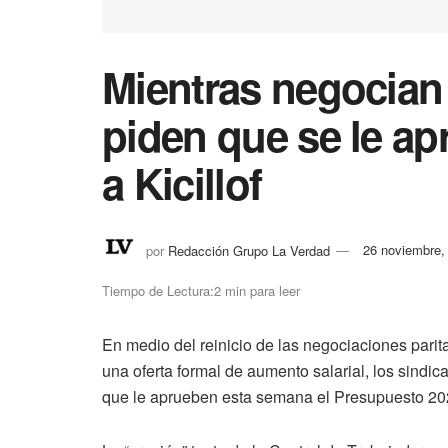
Mientras negocian 
piden que se le ap
a Kicillof
por
Redacción Grupo La Verdad
26 noviembre,
Tiempo de Lectura:2 min para leer
En medio del reinicio de las negociaciones parita
una oferta formal de aumento salarial, los sindic
que le aprueben esta semana el Presupuesto 2026