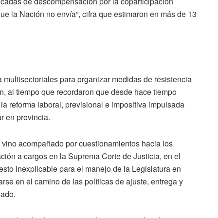
décadas de descompensación por la coparticipación
 que la Nación no envía”, cifra que estimaron en más de 13
multisectoriales para organizar medidas de resistencia
ión, al tiempo que recordaron que desde hace tiempo
la reforma laboral, previsional e impositiva impulsada
r en provincia.
ras vino acompañado por cuestionamientos hacia los
ción a cargos en la Suprema Corte de Justicia, en el
esto inexplicable para el manejo de la Legislatura en
rse en el camino de las políticas de ajuste, entrega y
cado.