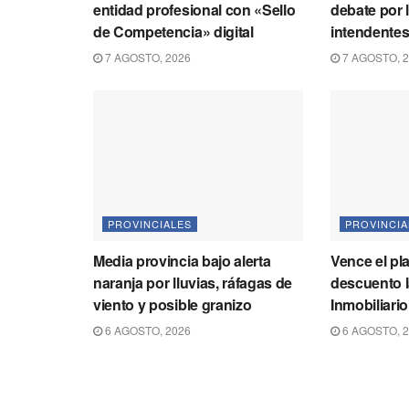
entidad profesional con «Sello
debate por 
de Competencia» digital
intendente
7 AGOSTO, 2026
7 AGOSTO, 
PROVINCIALES
PROVINCIA
Media provincia bajo alerta
Vence el pl
naranja por lluvias, ráfagas de
descuento l
viento y posible granizo
Inmobiliari
6 AGOSTO, 2026
6 AGOSTO, 