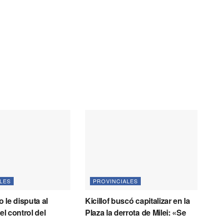
LES
PROVINCIALES
 le disputa al
Kicillof buscó capitalizar en la
 el control del
Plaza la derrota de Milei: «Se