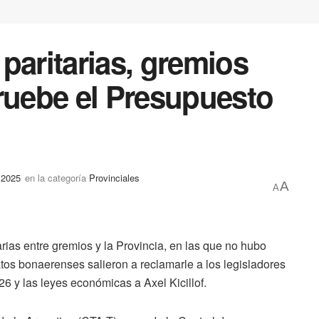
paritarias, gremios
ruebe el Presupuesto
 2025
en la categoría
Provinciales
A
A
rias entre gremios y la Provincia, en las que no hubo
atos bonaerenses salieron a reclamarle a los legisladores
 y las leyes económicas a Axel Kicillof.