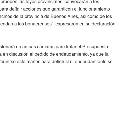
prueben las leyes provinciales, convocarán a los
 para definir acciones que garanticen el funcionamiento
ecinos de la provincia de Buenos Aires, así como de los
fiendan a los bonaerenses”, expresaron en su declaración
esionará en ambas cámaras para tratar el Presupuesto
úa en discusión el pedido de endeudamiento, ya que la
eunirse este martes para definir si el endeudamiento se