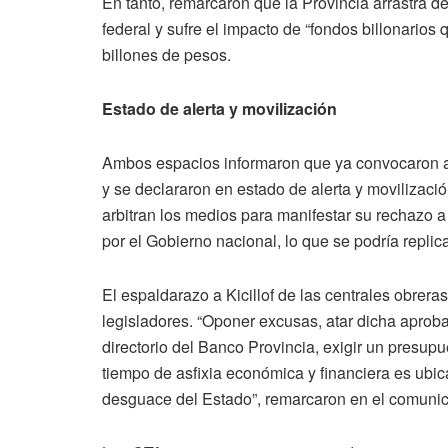
En tanto, remarcaron que la Provincia arrastra 
federal y sufre el impacto de “fondos billonarios
billones de pesos.
Estado de alerta y movilización
Ambos espacios informaron que ya convocaron a 
y se declararon en estado de alerta y movilizac
arbitran los medios para manifestar su rechazo a 
por el Gobierno nacional, lo que se podría replica
El espaldarazo a Kicillof de las centrales obre
legisladores. “Oponer excusas, atar dicha aproba
directorio del Banco Provincia, exigir un presupu
tiempo de asfixia económica y financiera es ubica
desguace del Estado”, remarcaron en el comuni