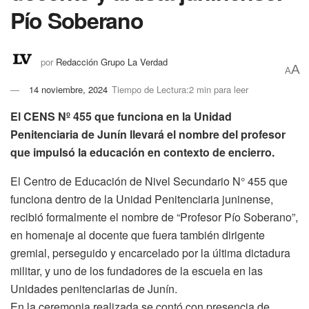
Pío Soberano
por
Redacción Grupo La Verdad
A
A
14 noviembre, 2024
Tiempo de Lectura:2 min para leer
El CENS Nº 455 que funciona en la Unidad
Penitenciaria de Junín llevará el nombre del profesor
que impulsó la educación en contexto de encierro.
El Centro de Educación de Nivel Secundario N° 455 que
funciona dentro de la Unidad Penitenciaria juninense,
recibió formalmente el nombre de “Profesor Pío Soberano”,
en homenaje al docente que fuera también dirigente
gremial, perseguido y encarcelado por la última dictadura
militar, y uno de los fundadores de la escuela en las
Unidades penitenciarias de Junín.
En la ceremonia realizada se contó con presencia de