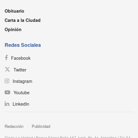
Obituario
Carta a la Ciudad
Opinión
Redes Sociales
Facebook
Twitter
Instagram
Youtube
LinkedIn
Redacción
Publicidad
Diario La Verdad | Roque Sáenz Peña 167 Junín, Bs. As. Argentina | Tel: 54-