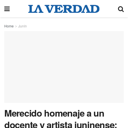
Home
Junín
Merecido homenaje a un
docente y artista juninense: