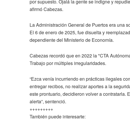
por supuesto. Ojalá la gente se indigne y repudi
afirmó Cabezas.
La Administración General de Puertos era una so
El 6 de enero de 2025, fue disuelta y reemplaza
dependiente del Ministerio de Economía.
Cabezas recordó que en 2022 la *CTA Autónoma 
Trabajo por múltiples irregularidades.
“Ezca venía incurriendo en prácticas ilegales co
entregar recibos, no realizar aportes a la segurid
este prontuario, decidieron volver a contratarl
alerta”, sentenció.
+++++++++
También puede interesarte: