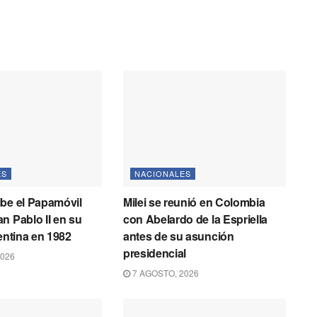
ES
NACIONALES
be el Papamóvil
Milei se reunió en Colombia
n Pablo II en su
con Abelardo de la Espriella
gentina en 1982
antes de su asunción
presidencial
2026
7 AGOSTO, 2026