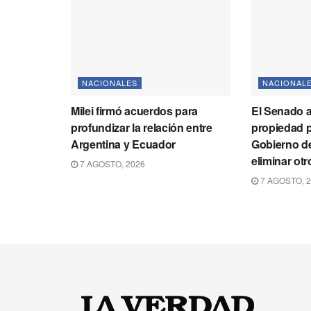
NACIONALES
NACIONAL
Milei firmó acuerdos para
El Senado a
profundizar la relación entre
propiedad p
Argentina y Ecuador
Gobierno de
eliminar otr
7 AGOSTO, 2026
7 AGOSTO, 