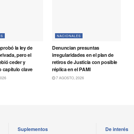
ES
NACIONALES
probó la ley de
Denuncian presuntas
rivada, pero el
irregularidades en el plan de
bió ceder y
retiros de Justicia con posible
o capítulo clave
réplica en el PAMI
2026
7 AGOSTO, 2026
Suplementos
De interés