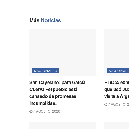
Más
Noticias
NACIONALES
NACIONAL
San Cayetano: para García
El ACA exhi
Cuerva «el pueblo está
que usó Jua
cansado de promesas
visita a Ar
incumplidas»
7 AGOSTO, 
7 AGOSTO, 2026