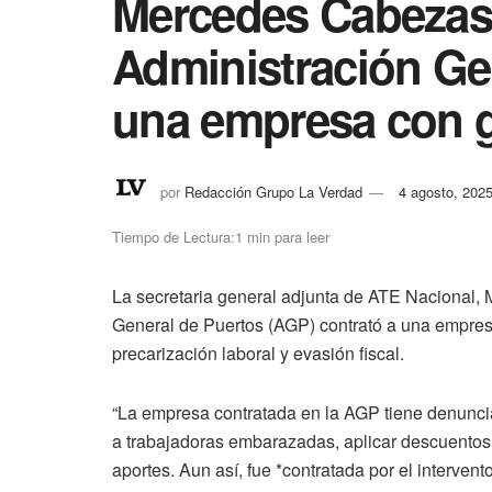
Mercedes Cabezas:
Administración Ge
una empresa con 
por
Redacción Grupo La Verdad
4 agosto, 202
Tiempo de Lectura:1 min para leer
La secretaria general adjunta de ATE Nacional,
General de Puertos (AGP) contrató a una empres
precarización laboral y evasión fiscal.
“La empresa contratada en la AGP tiene denunci
a trabajadoras embarazadas, aplicar descuentos a
aportes. Aun así, fue *contratada por el interven