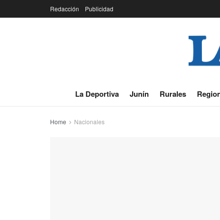
Redacción
Publicidad
La Deportiva
Junín
Rurales
Region
Home
Nacionales