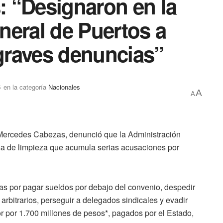
 “Designaron en la
neral de Puertos a
graves denuncias”
5
en la categoría
Nacionales
A
A
 Mercedes Cabezas, denunció que la Administración
a de limpieza que acumula serias acusaciones por
as por pagar sueldos por debajo del convenio, despedir
rbitrarios, perseguir a delegados sindicales y evadir
tor por 1.700 millones de pesos*, pagados por el Estado,