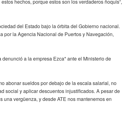
e estos hechos, porque estos son los verdaderos ñoquis”,
ciedad del Estado bajo la órbita del Gobierno nacional.
da por la Agencia Nacional de Puertos y Navegación,
denunció a la empresa Ezca* ante el Ministerio de
mo abonar sueldos por debajo de la escala salarial, no
ad social y aplicar descuentos injustificados. A pesar de
a. Es una vergüenza, y desde ATE nos mantenemos en