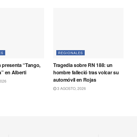
ES
REGIONALES
 presenta “Tango,
Tragedia sobre RN 188: un
” en Alberti
hombre falleció tras volcar su
automóvil en Rojas
2026
3 AGOSTO, 2026