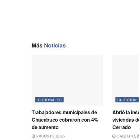
Más
Noticias
REGIONALES
REGIONAL
Trabajadores municipales de
Abrió la ins
Chacabuco cobraron con 4%
viviendas d
de aumento
Cerrado
6 AGOSTO, 2026
5 AGOSTO, 