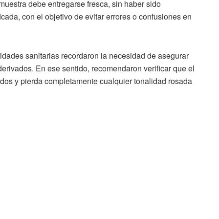
uestra debe entregarse fresca, sin haber sido
icada, con el objetivo de evitar errores o confusiones en
ridades sanitarias recordaron la necesidad de asegurar
derivados. En ese sentido, recomendaron verificar que el
rados y pierda completamente cualquier tonalidad rosada