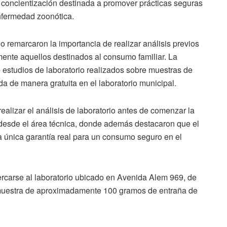
concientización destinada a promover prácticas seguras
enfermedad zoonótica.
 remarcaron la importancia de realizar análisis previos
ente aquellos destinados al consumo familiar. La
 estudios de laboratorio realizados sobre muestras de
da de manera gratuita en el laboratorio municipal.
ealizar el análisis de laboratorio antes de comenzar la
 desde el área técnica, donde además destacaron que el
la única garantía real para un consumo seguro en el
ercarse al laboratorio ubicado en Avenida Alem 969, de
 muestra de aproximadamente 100 gramos de entraña de