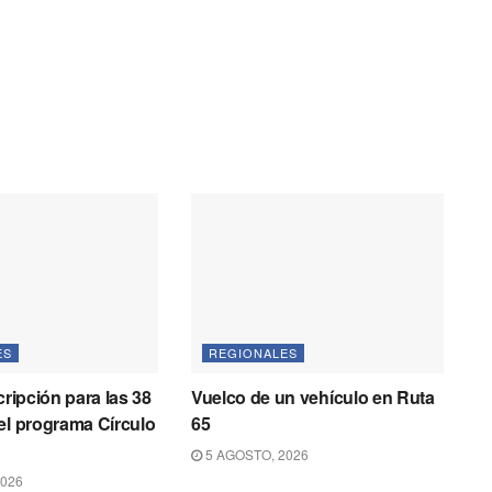
ES
REGIONALES
cripción para las 38
Vuelco de un vehículo en Ruta
el programa Círculo
65
5 AGOSTO, 2026
2026