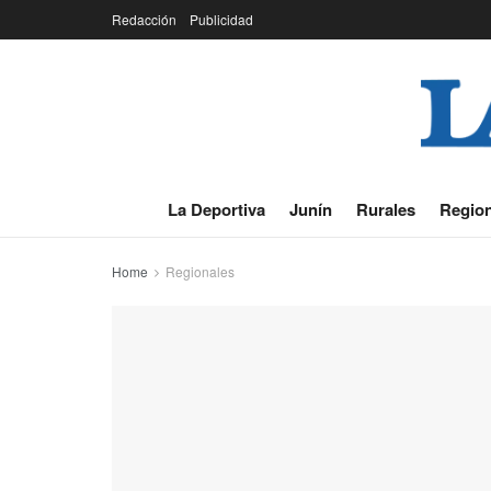
Redacción
Publicidad
La Deportiva
Junín
Rurales
Region
Home
Regionales