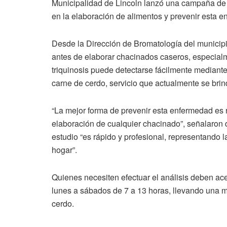
Municipalidad de Lincoln lanzó una campaña de 
en la elaboración de alimentos y prevenir esta 
Desde la Dirección de Bromatología del municipio
antes de elaborar chacinados caseros, especialm
triquinosis puede detectarse fácilmente mediante
carne de cerdo, servicio que actualmente se brin
“La mejor forma de prevenir esta enfermedad es r
elaboración de cualquier chacinado”, señalaron
estudio “es rápido y profesional, representando 
hogar”.
Quienes necesiten efectuar el análisis deben ac
lunes a sábados de 7 a 13 horas, llevando una
cerdo.