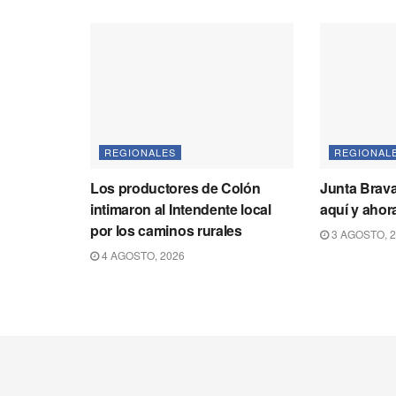
REGIONALES
REGIONAL
Los productores de Colón
Junta Brava
intimaron al Intendente local
aquí y ahora
por los caminos rurales
3 AGOSTO, 
4 AGOSTO, 2026