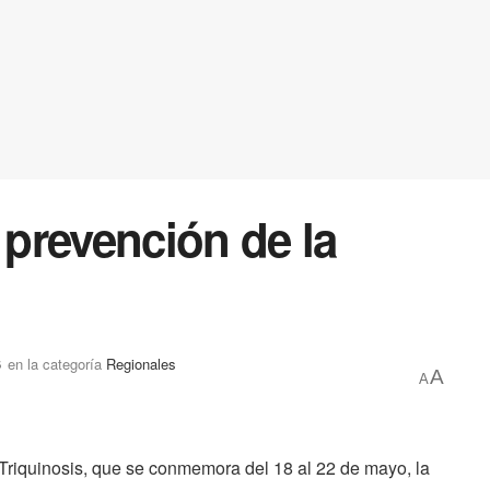
 prevención de la
6
en la categoría
Regionales
A
A
Triquinosis, que se conmemora del 18 al 22 de mayo, la