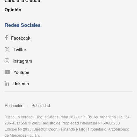
Carta a la Ciudad
Opinión
Redes Sociales
Facebook
Twitter
Instagram
Youtube
LinkedIn
Redacción
Publicidad
Diario La Verdad | Roque Sáenz Peña 167 Junín, Bs. As. Argentina | Tel: 54-
236-4511559 © 2025 Registro de Propiedad Intelectual Nº 60606230
Edición Nº
2955
. Director:​
Cdor. Fernando Ratto
| Propietario:​ Arzobispado
de Mercedes - Luján.