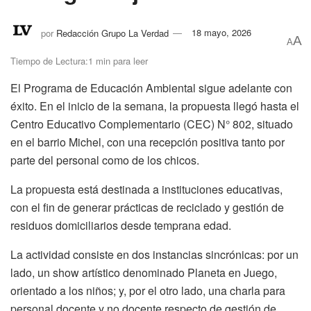
por
Redacción Grupo La Verdad
18 mayo, 2026
A
A
Tiempo de Lectura:1 min para leer
El Programa de Educación Ambiental sigue adelante con
éxito. En el inicio de la semana, la propuesta llegó hasta el
Centro Educativo Complementario (CEC) N° 802, situado
en el barrio Michel, con una recepción positiva tanto por
parte del personal como de los chicos.
La propuesta está destinada a instituciones educativas,
con el fin de generar prácticas de reciclado y gestión de
residuos domiciliarios desde temprana edad.
La actividad consiste en dos instancias sincrónicas: por un
lado, un show artístico denominado Planeta en Juego,
orientado a los niños; y, por el otro lado, una charla para
personal docente y no docente respecto de gestión de