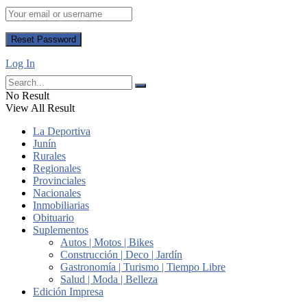
Log In
No Result
View All Result
La Deportiva
Junín
Rurales
Regionales
Provinciales
Nacionales
Inmobiliarias
Obituario
Suplementos
Autos | Motos | Bikes
Construcción | Deco | Jardín
Gastronomía | Turismo | Tiempo Libre
Salud | Moda | Belleza
Edición Impresa