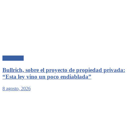
Nacionales
Bullrich, sobre el proyecto de propiedad privada:
“Esta ley vino un poco endiablada”
8 agosto, 2026