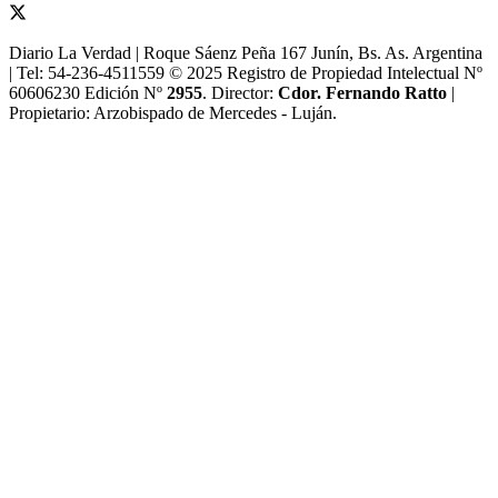
Diario La Verdad | Roque Sáenz Peña 167 Junín, Bs. As. Argentina
| Tel: 54-236-4511559 © 2025 Registro de Propiedad Intelectual Nº
60606230 Edición Nº
2955
. Director:​
Cdor. Fernando Ratto
|
Propietario:​ Arzobispado de Mercedes - Luján.