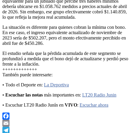
equivalente para un jubilado que percibe tres haberes mínimos
debería ubicarse en $1.058.762 medidos a precios actuales de abril
de 2026. Sin embargo, ese grupo efectivamente cobró $1.140.859,
lo que refleja la mejora real acumulada.
La situación es diferente para quienes cobran la mínima con bono.
En ese caso, el ingreso equivalente actualizado de noviembre de
2023 sería de $502.207, pero el monto efectivamente percibido en
abril fue de $450.286.
El estudio señala que la pérdida acumulada de este segmento se
profundizó a medida que el bono dejó de actualizarse y perdió peso
frente a la inflación.
+++++++++++++
También puede interesarte:
• Todo el Deporte en:
La Deportiva
•
Escuchar las notas
más importantes en:
LT20 Radio Junin
• Escuchar LT20 Radio Junín en
VIVO
:
Escuchar ahora
Facebook
Email