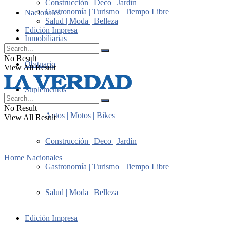
Construcción | Deco | Jardín
Gastronomía | Turismo | Tiempo Libre
Nacionales
Salud | Moda | Belleza
Edición Impresa
Inmobiliarias
No Result
Obituario
View All Result
Suplementos
No Result
Autos | Motos | Bikes
View All Result
Construcción | Deco | Jardín
Home
Nacionales
Gastronomía | Turismo | Tiempo Libre
Salud | Moda | Belleza
Edición Impresa