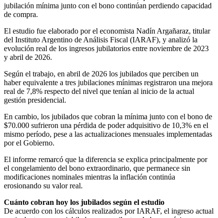
jubilación mínima junto con el bono continúan perdiendo capacidad
de compra.
El estudio fue elaborado por el economista Nadín Argañaraz, titular
del Instituto Argentino de Análisis Fiscal (IARAF), y analizó la
evolución real de los ingresos jubilatorios entre noviembre de 2023
y abril de 2026.
Según el trabajo, en abril de 2026 los jubilados que perciben un
haber equivalente a tres jubilaciones mínimas registraron una mejora
real de 7,8% respecto del nivel que tenían al inicio de la actual
gestión presidencial.
En cambio, los jubilados que cobran la mínima junto con el bono de
$70.000 sufrieron una pérdida de poder adquisitivo de 10,3% en el
mismo período, pese a las actualizaciones mensuales implementadas
por el Gobierno.
El informe remarcó que la diferencia se explica principalmente por
el congelamiento del bono extraordinario, que permanece sin
modificaciones nominales mientras la inflación continúa
erosionando su valor real.
Cuánto cobran hoy los jubilados según el estudio
De acuerdo con los cálculos realizados por IARAF, el ingreso actual