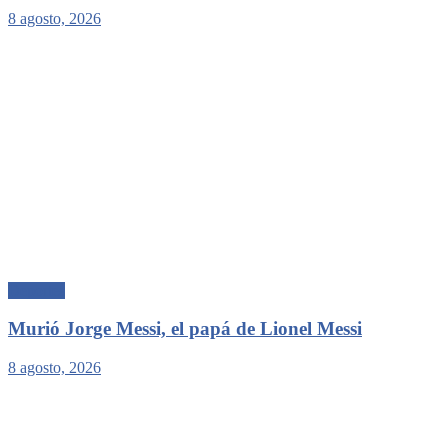
8 agosto, 2026
Deportes
Murió Jorge Messi, el papá de Lionel Messi
8 agosto, 2026