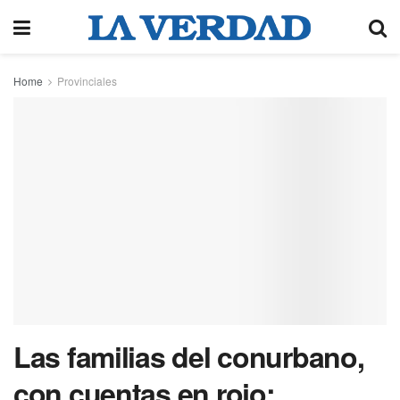
Home
Provinciales
Las familias del conurbano,
con cuentas en rojo: