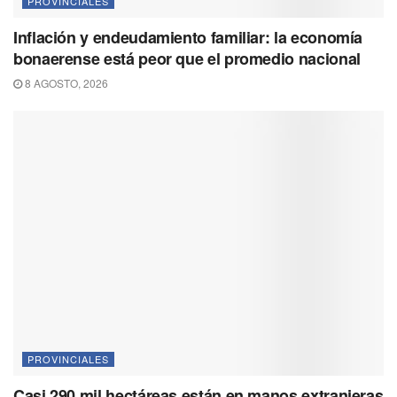
PROVINCIALES
Inflación y endeudamiento familiar: la economía
bonaerense está peor que el promedio nacional
8 AGOSTO, 2026
PROVINCIALES
Casi 290 mil hectáreas están en manos extranjeras