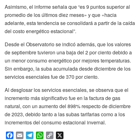
Asimismo, el informe señala que “es 9 puntos superior al
promedio de los últimos diez meses» y que «hacia
adelante, esta tendencia se consolidará a partir de la caída
del costo energético estacional”.
Desde el Observatorio se indicó además, que los valores
de septiembre tuvieron una baja del 2 por ciento debido a
un menor consumo energético por mejores temperaturas.
Sin embargo, la suba acumulada desde diciembre de los
servicios esenciales fue de 370 por ciento.
Al desglosar los servicios esenciales, se observa que el
incremento más significativo fue en la factura de gas
natural, con un aumento del 898% respecto de diciembre
de 2023, debido tanto a las subas tarifarias como a los
incrementos del consumo estacional invernal.
F
E
T
W
C
X