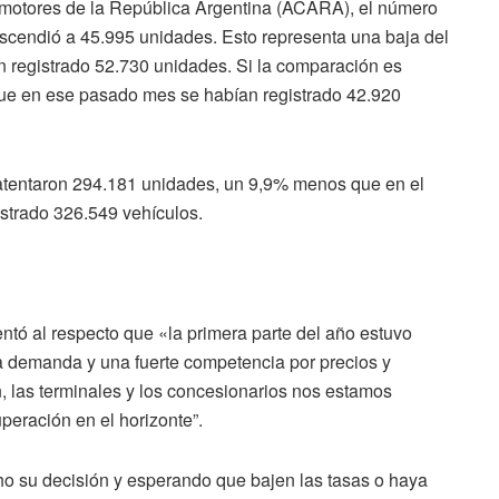
motores de la República Argentina (ACARA), el número
scendió a 45.995 unidades. Esto representa una baja del
n registrado 52.730 unidades. Si la comparación es
ue en ese pasado mes se habían registrado 42.920
atentaron 294.181 unidades, un 9,9% menos que en el
strado 326.549 vehículos.
tó al respecto que «la primera parte del año estuvo
 demanda y una fuerte competencia por precios y
 las terminales y los concesionarios nos estamos
eración en el horizonte”.
ho su decisión y esperando que bajen las tasas o haya