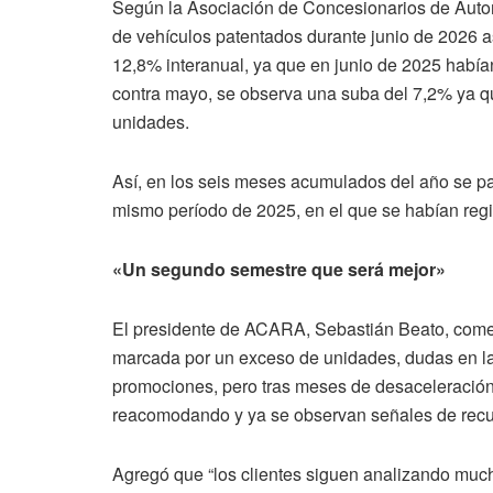
Según la Asociación de Concesionarios de Auto
de vehículos patentados durante junio de 2026 a
12,8% interanual, ya que en junio de 2025 había
contra mayo, se observa una suba del 7,2% ya q
unidades.
Así, en los seis meses acumulados del año se p
mismo período de 2025, en el que se habían regi
«Un segundo semestre que será mejor»
El presidente de ACARA, Sebastián Beato, comen
marcada por un exceso de unidades, dudas en la
promociones, pero tras meses de desaceleración,
reacomodando y ya se observan señales de recup
Agregó que “los clientes siguen analizando muc