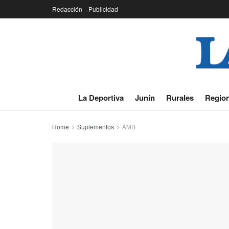
Redacción
Publicidad
La Deportiva
Junín
Rurales
Region
Home
Suplementos
AMB