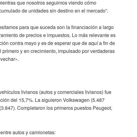
mientras que nosotros seguimos viendo cómo
umulado de unidades sin destino en el mercado”.
sitamos para que suceda son la financiación a largo
ceramiento de precios e impuestos. Lo más relevante es
ción contra mayo y es de esperar que de aquí a fin de
primero y en crecimiento, impulsado por verdaderas
ovechar».
ehículos livianos (autos y comerciales livianos) fue
ación del 15,7%. La siguieron Volkswagen (5.487
t (3.847). Completaron los primeros puestos Peugeot,
 entre autos y camionetas: