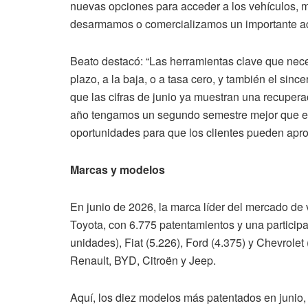
nuevas opciones para acceder a los vehículos, 
desarmamos o comercializamos un importante ac
Beato destacó: “Las herramientas clave que nece
plazo, a la baja, o a tasa cero, y también el sin
que las cifras de junio ya muestran una recupera
año tengamos un segundo semestre mejor que el 
oportunidades para que los clientes pueden apr
Marcas y modelos
En junio de 2026, la marca líder del mercado de v
Toyota, con 6.775 patentamientos y una particip
unidades), Fiat (5.226), Ford (4.375) y Chevrole
Renault, BYD, Citroën y Jeep.
Aquí, los diez modelos más patentados en junio,