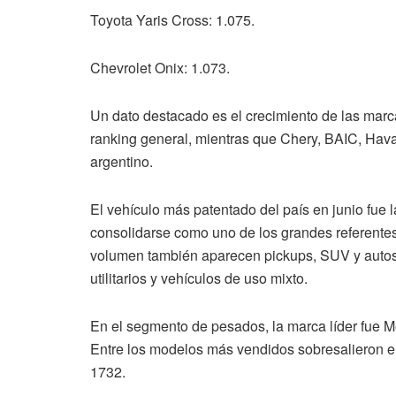
Toyota Yaris Cross: 1.075.
Chevrolet Onix: 1.073.
Un dato destacado es el crecimiento de las marc
ranking general, mientras que Chery, BAIC, Hav
argentino.
El vehículo más patentado del país en junio fue 
consolidarse como uno de los grandes referente
volumen también aparecen pickups, SUV y autos 
utilitarios y vehículos de uso mixto.
En el segmento de pesados, la marca líder fue 
Entre los modelos más vendidos sobresalieron el
1732.