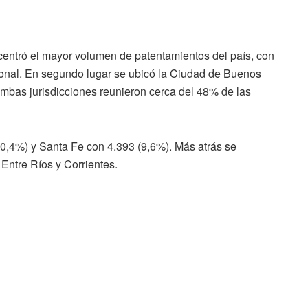
ncentró el mayor volumen de patentamientos del país, con
onal. En segundo lugar se ubicó la Ciudad de Buenos
ambas jurisdicciones reunieron cerca del 48% de las
,4%) y Santa Fe con 4.393 (9,6%). Más atrás se
ntre Ríos y Corrientes.