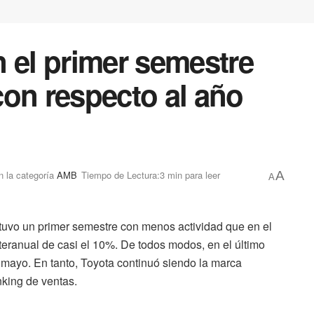
 el primer semestre
con respecto al año
n la categoría
AMB
Tiempo de Lectura:3 min para leer
A
A
tuvo un primer semestre con menos actividad que en el
eranual de casi el 10%. De todos modos, en el último
mayo. En tanto, Toyota continuó siendo la marca
nking de ventas.