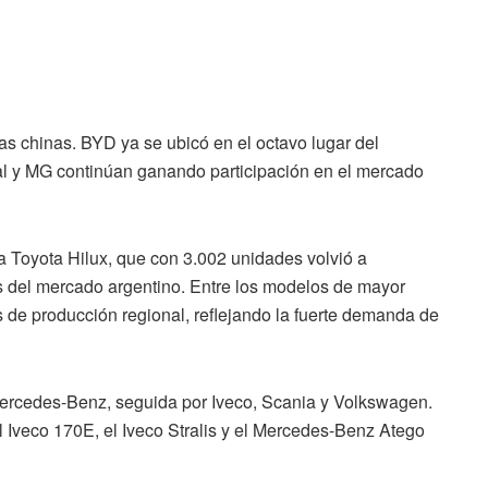
as chinas. BYD ya se ubicó en el octavo lugar del
al y MG continúan ganando participación en el mercado
la Toyota Hilux, que con 3.002 unidades volvió a
s del mercado argentino. Entre los modelos de mayor
de producción regional, reflejando la fuerte demanda de
Mercedes-Benz, seguida por Iveco, Scania y Volkswagen.
 Iveco 170E, el Iveco Stralis y el Mercedes-Benz Atego