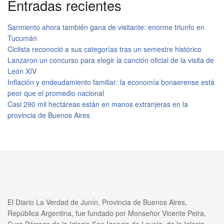
Entradas recientes
Sarmiento ahora también gana de visitante: enorme triunfo en
Tucumán
Ciclista reconoció a sus categorías tras un semestre histórico
Lanzaron un concurso para elegir la canción oficial de la visita de
León XIV
Inflación y endeudamiento familiar: la economía bonaerense está
peor que el promedio nacional
Casi 290 mil hectáreas están en manos extranjeras en la
provincia de Buenos Aires
El Diario La Verdad de Junín, Provincia de Buenos Aires,
República Argentina, fue fundado por Monseñor Vicente Peira,
Cura Párroco de la Iglesia San Ignacio de Loyola, de la Iglesia