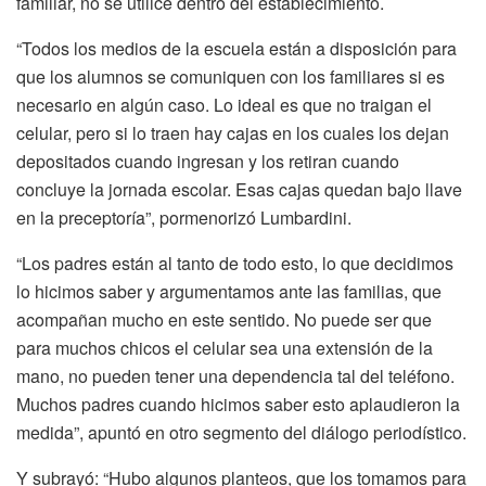
familiar, no se utilice dentro del establecimiento.
“Todos los medios de la escuela están a disposición para
que los alumnos se comuniquen con los familiares si es
necesario en algún caso. Lo ideal es que no traigan el
celular, pero si lo traen hay cajas en los cuales los dejan
depositados cuando ingresan y los retiran cuando
concluye la jornada escolar. Esas cajas quedan bajo llave
en la preceptoría”, pormenorizó Lumbardini.
“Los padres están al tanto de todo esto, lo que decidimos
lo hicimos saber y argumentamos ante las familias, que
acompañan mucho en este sentido. No puede ser que
para muchos chicos el celular sea una extensión de la
mano, no pueden tener una dependencia tal del teléfono.
Muchos padres cuando hicimos saber esto aplaudieron la
medida”, apuntó en otro segmento del diálogo periodístico.
Y subrayó: “Hubo algunos planteos, que los tomamos para