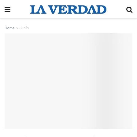
Home
Junín