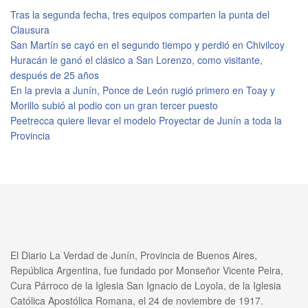
Tras la segunda fecha, tres equipos comparten la punta del
Clausura
San Martín se cayó en el segundo tiempo y perdió en Chivilcoy
Huracán le ganó el clásico a San Lorenzo, como visitante,
después de 25 años
En la previa a Junín, Ponce de León rugió primero en Toay y
Morillo subió al podio con un gran tercer puesto
Peetrecca quiere llevar el modelo Proyectar de Junín a toda la
Provincia
El Diario La Verdad de Junín, Provincia de Buenos Aires,
República Argentina, fue fundado por Monseñor Vicente Peira,
Cura Párroco de la Iglesia San Ignacio de Loyola, de la Iglesia
Católica Apostólica Romana, el 24 de noviembre de 1917.