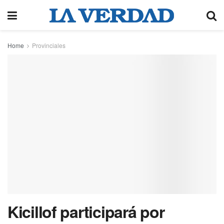
Home
Provinciales
Kicillof participará por