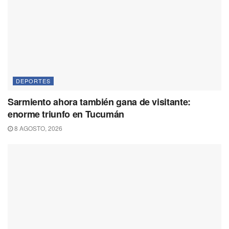
DEPORTES
Sarmiento ahora también gana de visitante:
enorme triunfo en Tucumán
8 AGOSTO, 2026