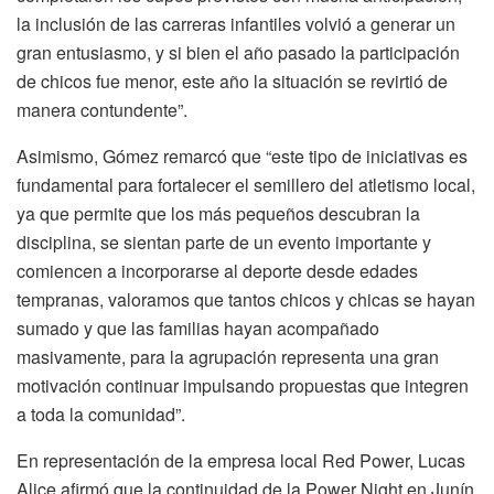
la inclusión de las carreras infantiles volvió a generar un
gran entusiasmo, y si bien el año pasado la participación
de chicos fue menor, este año la situación se revirtió de
manera contundente”.
Asimismo, Gómez remarcó que “este tipo de iniciativas es
fundamental para fortalecer el semillero del atletismo local,
ya que permite que los más pequeños descubran la
disciplina, se sientan parte de un evento importante y
comiencen a incorporarse al deporte desde edades
tempranas, valoramos que tantos chicos y chicas se hayan
sumado y que las familias hayan acompañado
masivamente, para la agrupación representa una gran
motivación continuar impulsando propuestas que integren
a toda la comunidad”.
En representación de la empresa local Red Power, Lucas
Alice afirmó que la continuidad de la Power Night en Junín