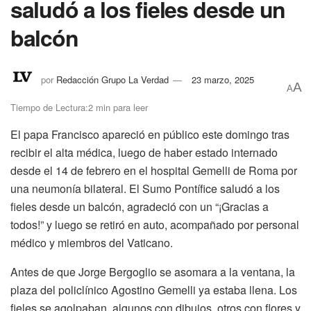
saludó a los fieles desde un
balcón
por
Redacción Grupo La Verdad
23 marzo, 2025
A
A
Tiempo de Lectura:2 min para leer
El papa Francisco apareció en público este domingo tras
recibir el alta médica, luego de haber estado internado
desde el 14 de febrero en el hospital Gemelli de Roma por
una neumonía bilateral. El Sumo Pontífice saludó a los
fieles desde un balcón, agradeció con un “¡Gracias a
todos!” y luego se retiró en auto, acompañado por personal
médico y miembros del Vaticano.
Antes de que Jorge Bergoglio se asomara a la ventana, la
plaza del policlínico Agostino Gemelli ya estaba llena. Los
fieles se agolpaban, algunos con dibujos, otros con flores y